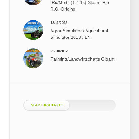
[Ru/Multi] (1.4.1s) Steam-Rip
R.G. Origins
18/11/2012
Agrar Simulator / Agricultural
Simulator 2013 / EN
25/10/2012
Farming/Landwirtschafts Gigant
МЫ В ВКОНТАКТЕ