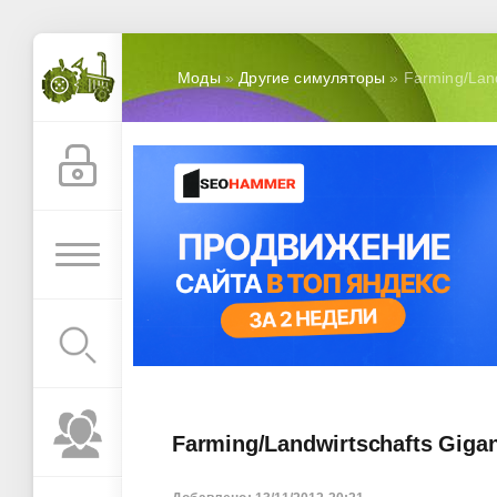
Моды
»
Другие симуляторы
» Farming/Land
Farming/Landwirtschafts Gigant