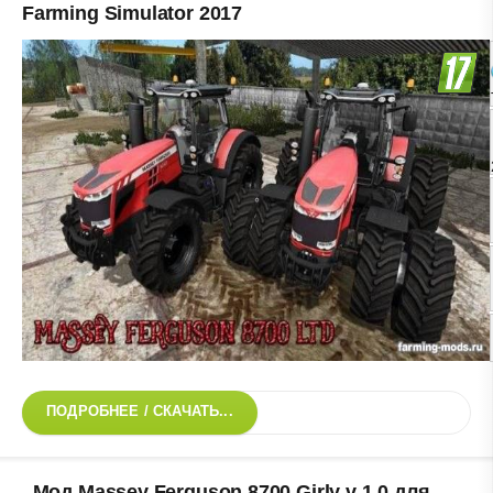
Farming Simulator 2017
ПОДРОБНЕЕ / СКАЧАТЬ...
Мод Massey Ferguson 8700 Girly v 1.0 для