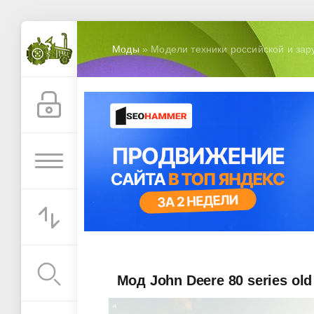
Моды
» Модели техники российской и зар
Мод John Deere 80 series old