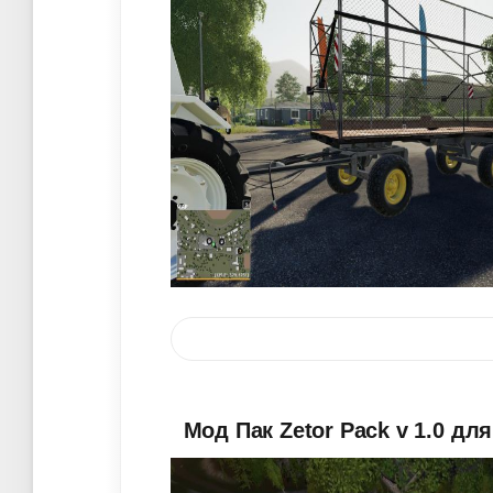
Мод Пак Zetor Pack v 1.0 для