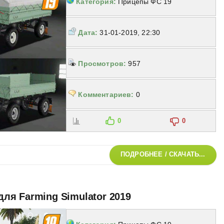
Категория:
Прицепы ФС 19
Дата:
31-01-2019, 22:30
Просмотров:
957
Комментариев:
0
0
0
ПОДРОБНЕЕ / СКАЧАТЬ...
 для Farming Simulator 2019