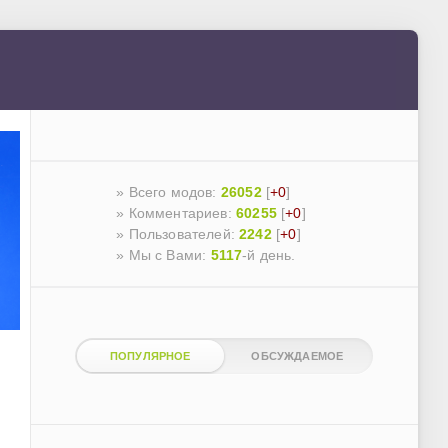
» Всего модов:
26052
[
+0
]
» Комментариев:
60255
[
+0
]
» Пользователей:
2242
[
+0
]
»
Мы с Вами:
5117
-й день.
ПОПУЛЯРНОЕ
ОБСУЖДАЕМОЕ