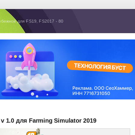
убежной для FS19, FS2017 - 80
 v 1.0 для Farming Simulator 2019