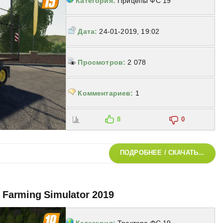
Категория:
Прицепы ФС 19
Дата:
24-01-2019, 19:02
Просмотров:
2 078
Комментариев:
1
8
0
ПОДРОБНЕЕ / СКАЧАТЬ...
 Farming Simulator 2019