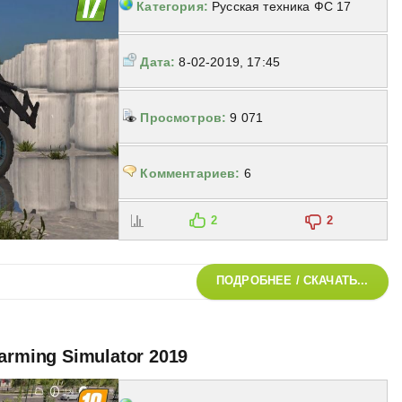
Категория:
Русская техника ФС 17
Дата:
8-02-2019, 17:45
Просмотров:
9 071
Комментариев:
6
2
2
ПОДРОБНЕЕ / СКАЧАТЬ...
arming Simulator 2019