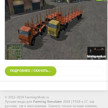
ПОДРОБНЕЕ / СКАЧАТЬ...
© 2012–2024 Farming-Mods.ru
Лучшие моды для
Farming Simulator
2019 | FS19 и 17, как
русские, так и иностранные. Скачать только лучшие новинки.