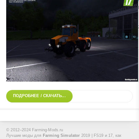
ПОДРОБНЕЕ / СКАЧАТЬ...
© 2012–2024 Farming-Mods.ru
Лучшие моды для
Farming Simulator
2019 | FS19 и 17, как