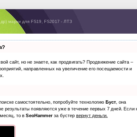
 др) марки для FS19, FS2017 - ЛТЗ
а?
вой сайт, но не знаете, как продвигать? Продвижение сайта –
ероприятий, направленных на увеличение его посещаемости и
х.
 поиске самостоятельно, попробуйте технологию
Буст
, она
ые результаты появляются уже в течение первых 7 дней. Если 
 месяц, то в
SeoHammer
за бустер
вернут деньги.