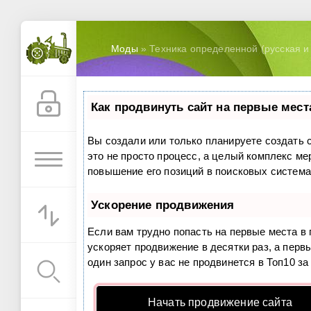
Моды
» Техника определенной (русская и
Как продвинуть сайт на первые мест
Вы создали или только планируете создать с
это не просто процесс, а целый комплекс м
повышение его позиций в поисковых система
Ускорение продвижения
Если вам трудно попасть на первые места в
ускоряет продвижение в десятки раз, а перв
один запрос у вас не продвинется в Топ10 за
Начать продвижение сайта