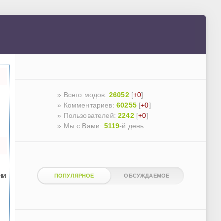
» Всего модов:
26052
[
+0
]
» Комментариев:
60255
[
+0
]
» Пользователей:
2242
[
+0
]
»
Мы с Вами:
5119
-й день.
ни
ПОПУЛЯРНОЕ
ОБСУЖДАЕМОЕ