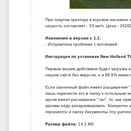
При покупки трактора в игровом магазине м
скорость составляет - 53 км/ч. Цена - 2620
Изменения в версии v 1.1:
- Исправлена проблема с коллизией.
Инструкция по установке New Holland TG2
Первым вашим действием будет загрузка 
нашем сайте без вирусов, и в 99.9% имею
Если скаченный файл имеет расширение ".zi
лишь перенести его в папку к остальным 
архив имеет расширение ".rar", то, как пр
архивы надо разархивировать. Конкретно 
перенести в папку документы /my games/f
Размер файла:
14.2 Мб