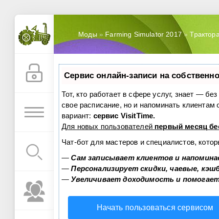
Моды
»
Farming Simulator 2017
»
Трактор
Сервис онлайн-записи на собственно
Тот, кто работает в сфере услуг, знает — бе
свое расписание, но и напоминать клиентам
вариант:
сервис VisitTime.
Для новых пользователей
первый месяц бе
Чат-бот для мастеров и специалистов, кото
—
Сам записывает клиентов и напомина
—
Персонализирует скидки, чаевые, кэш
—
Увеличивает доходимость и помогае
Начать пользоваться сервисом