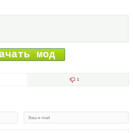
ачать мод
1