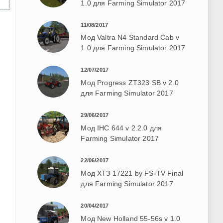
1.0 для Farming Simulator 2017
11/08/2017
Мод Valtra N4 Standard Cab v
1.0 для Farming Simulator 2017
12/07/2017
Мод Progress ZT323 SB v 2.0
для Farming Simulator 2017
29/06/2017
Мод IHC 644 v 2.2.0 для
Farming Simulator 2017
22/06/2017
Мод ХТЗ 17221 by FS-TV Final
для Farming Simulator 2017
20/04/2017
Мод New Holland 55-56s v 1.0