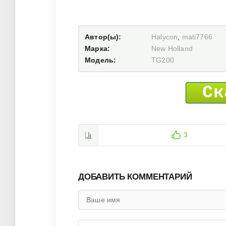
Автор(ы):
Halycon
,
mati7766
Марка:
New Holland
Модель:
TG200
Ск
3
ДОБАВИТЬ КОММЕНТАРИЙ