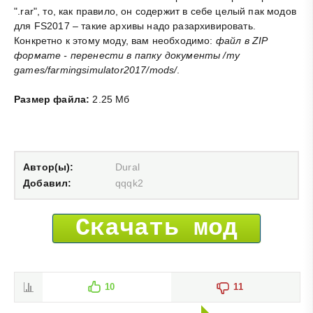
".rar", то, как правило, он содержит в себе целый пак модов
для FS2017 – такие архивы надо разархивировать.
Конкретно к этому моду, вам необходимо:
файл в ZIP
формате - перенести в папку документы /my
games/farmingsimulator2017/mods/
.
Размер файла:
2.25 Мб
Автор(ы):
Dural
Добавил:
qqqk2
Скачать мод
10
11