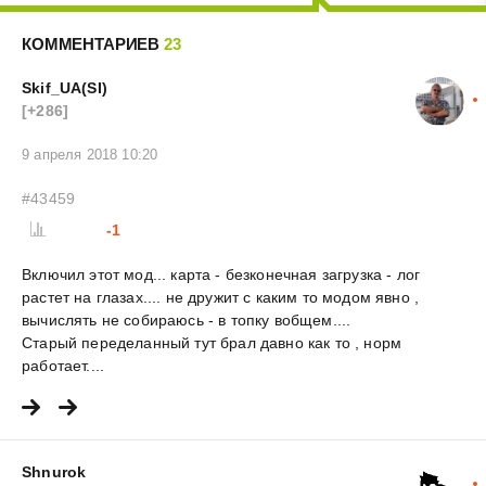
КОММЕНТАРИЕВ
23
Skif_UA(SI)
[+286]
9 апреля 2018 10:20
#43459
-1
Включил этот мод... карта - безконечная загрузка - лог
растет на глазах.... не дружит с каким то модом явно ,
вычислять не собираюсь - в топку вобщем....
Старый переделанный тут брал давно как то , норм
работает....
Shnurok