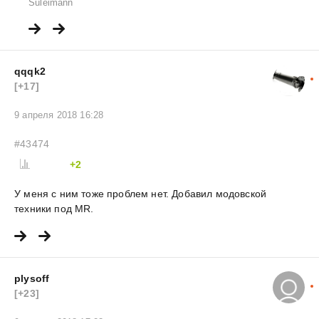
Suleimann
qqqk2
[+17]
9 апреля 2018 16:28
#43474
+2
У меня с ним тоже проблем нет. Добавил модовской
техники под MR.
plysoff
[+23]