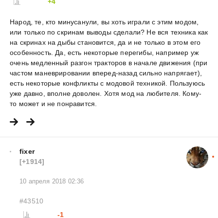
+4
Народ, те, кто минусанули, вы хоть играли с этим модом,
или только по скринам выводы сделали? Не вся техника как
на скринах на дыбы становится, да и не только в этом его
особенность. Да, есть некоторые перегибы, например уж
очень медленный разгон тракторов в начале движения (при
частом маневрировании вперед-назад сильно напрягает),
есть некоторые конфликты с модовой техникой. Пользуюсь
уже давно, вполне доволен. Хотя мод на любителя. Кому-
то может и не понравится.
fixer
[+1914]
10 апреля 2018 02:36
#43510
-1