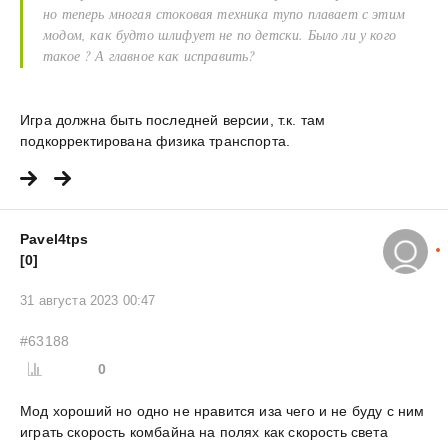
но теперь многая стоковая техника тупо плавает с этим
модом, как будто шлифует не по детски. Было ли у кого
такое ? А главное как исправить?
Игра должна быть последней версии, т.к. там
подкорректирована физика транспорта.
Pavel4tps
[0]
31 августа 2023 00:47
#63188
0
Мод хороший но одно не нравится иза чего и не буду с ним
играть скорость комбайна на полях как скорость света