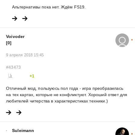
Альтернативы пока нет. Ждём FS19.
Voivoder
[0]
9 апреля 2018 15:45
#43473
+1
Отличный мод, пользуюсь пол года - игра преобразилась
на тех картах, которые не конфликтуют. Хороший ответ для
любителей читерства в характеристиках техники.)
Suleimann