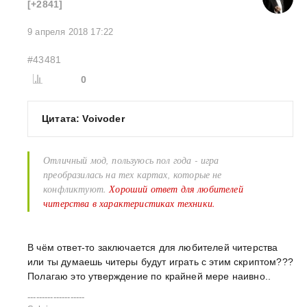
[+2841]
9 апреля 2018 17:22
#43481
0
Цитата: Voivoder
Отличный мод, пользуюсь пол года - игра
преобразилась на тех картах, которые не
конфликтуют.
Хороший ответ для любителей
читерства в характеристиках техники.
В чём ответ-то заключается для любителей читерства
или ты думаешь читеры будут играть с этим скриптом???
Полагаю это утверждение по крайней мере наивно..
--------------------