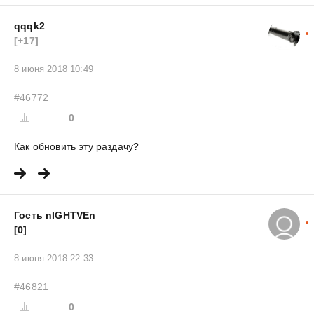
qqqk2
[+17]
8 июня 2018 10:49
#46772
0
Как обновить эту раздачу?
Гость nIGHTVEn
[0]
8 июня 2018 22:33
#46821
0