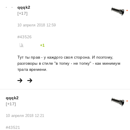
qqqk2
[+17]
10 апреля 2018 12:59
#43526
+1
Тут ты прав - у каждого своя сторона. И поэтому,
разговоры в стиле "в топку - не топку" - как минимум
трата времени.
qqqk2
[+17]
10 апреля 2018 12:21
#43521