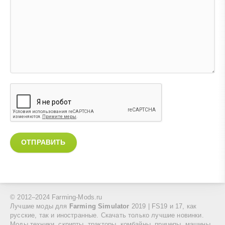
ОТПРАВИТЬ
© 2012–2024 Farming-Mods.ru
Лучшие моды для
Farming Simulator
2019 | FS19 и 17, как
русские, так и иностранные. Скачать только лучшие новинки.
Моды техники, скрипты, тракторы, комбайны, прицепы, машины,