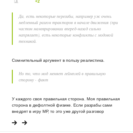
+2
Да, есть некоторые перегибы, например уж очень
медленный разгон тракторов в начале движения (при
частом маневрировании вперед-назад сильно
напрягает), есть некоторые конфликты с модовой
техникой.
Сомнительный аргумент в пользу реалистика.
Но то, что мод меняет геймплей в правильную
сторону - факт
У каждого своя правильная сторона. Моя правильная
сторона в дефолтной физике. Если разрабы сами
внедрят в игру МР, то это уже другой разговор