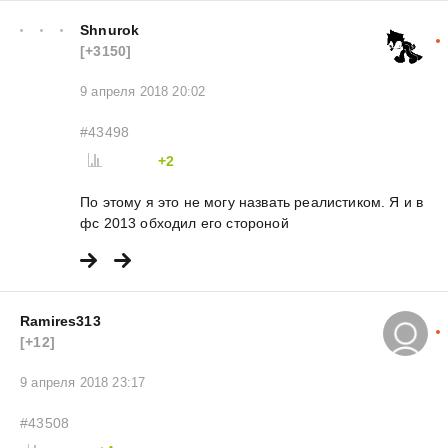
Shnurok
[+3150]
9 апреля 2018 20:02
#43498
+2
По этому я это не могу назвать реалистиком. Я и в
фс 2013 обходил его стороной
Ramires313
[+12]
9 апреля 2018 23:17
#43508