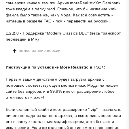
сам архив качаем там же. Архив moreRealisticXmlDatabank
тоже кладём в папку mod. Главное, что бы название xml-
файла было такое же, как у мода. Как всё совместить -
читаешь в разделе FAQ - пкм - перевести на русский.
1.2.2.0
- Поддержка "Modern Classics DLC" (весь транспорт
переведён в MR)
Более ранние версии:
Инструкция по установке More Realistic в FS17:
Первым вашим действием будет загрузка архива с
помощью соответствующей кнопки ниже. Моды на нашем
сайте без вирусов, и в 99.9% имеют расширение любое
отличное от «.exe»!
Если скаченный файл имеет расширение ".zip" – извлекать
ничего не надо из данного архива, а всего лишь перенести
его в папку к остальным модификациям, хотя бывают и
исключения. Если же скаченный архив имеет расширение