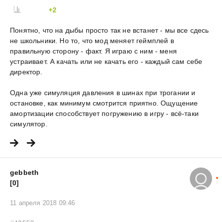
+2
Понятно, что на дыбы просто так не встанет - мы все сдесь
не школьники. Но то, что мод меняет геймплей в
правильную сторону - факт. Я играю с ним - меня
устраивает. А качать или не качать его - каждый сам себе
директор.
Одна уже симуляция давления в шинах при трогании и
остановке, как минимум смотрится приятно. Ощущение
амортизации способствует погружению в игру - всё-таки
симулятор.
gebbeth
[0]
11 апреля 2018 09:46