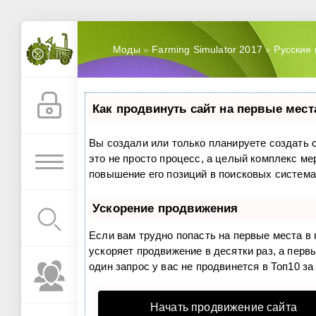
Моды
»
Farming Simulator 2017
»
Русские
Как продвинуть сайт на первые мест
Вы создали или только планируете создать с
это не просто процесс, а целый комплекс м
повышение его позиций в поисковых система
Ускорение продвижения
Если вам трудно попасть на первые места в
ускоряет продвижение в десятки раз, а перв
один запрос у вас не продвинется в Топ10 за
Начать продвижение сайта