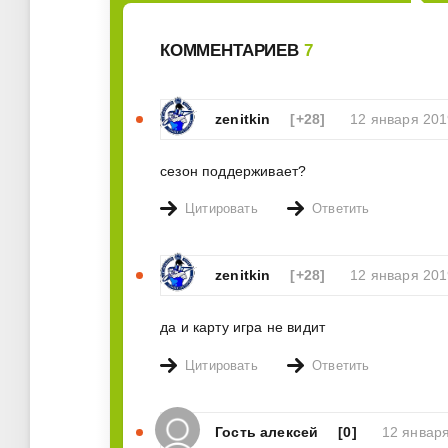
КОММЕНТАРИЕВ
7
zenitkin
[+28]
12 января 201
сезон поддерживает?
Цитировать
Ответить
zenitkin
[+28]
12 января 201
да и карту игра не видит
Цитировать
Ответить
Гость алексей
[0]
12 января