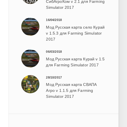
СибАгроКом v 2.1 для Farming
Simulator 2017
16/04/2018
Мод Русская карта село Курай
v 1.5.3 для Farming Simulator
2017
06/03/2018
Мод Русская карта Курай v 1.5
для Farming Simulator 2017
28/10/2017
Мод Русская карта СВАПА
Агро v 1.1.5 для Farming
Simulator 2017