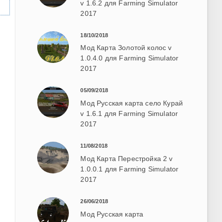
v 1.6.2 для Farming Simulator
2017
18/10/2018
Мод Карта Золотой колос v
1.0.4.0 для Farming Simulator
2017
05/09/2018
Мод Русская карта село Курай
v 1.6.1 для Farming Simulator
2017
11/08/2018
Мод Карта Перестройка 2 v
1.0.0.1 для Farming Simulator
2017
26/06/2018
Мод Русская карта