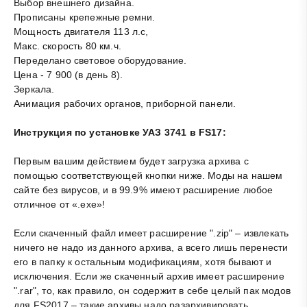
Выбор внешнего дизайна.
Прописаны крепежные ремни.
Мощность двигателя 113 л.с,
Макс. скорость 80 км.ч.
Переделано световое оборудование.
Цена - 7 900 (в день 8).
Зеркала.
Анимация рабочих органов, приборной панели.
Инструкция по установке УАЗ 3741 в FS17:
Первым вашим действием будет загрузка архива с
помощью соответствующей кнопки ниже. Моды на нашем
сайте без вирусов, и в 99.9% имеют расширение любое
отличное от «.exe»!
Если скаченный файл имеет расширение ".zip" – извлекать
ничего не надо из данного архива, а всего лишь перенести
его в папку к остальным модификациям, хотя бывают и
исключения. Если же скаченный архив имеет расширение
".rar", то, как правило, он содержит в себе целый пак модов
для FS2017 – такие архивы надо разархивировать.