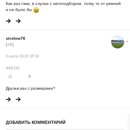
Как раз таки, в случае с автоподбором, толку то от ремней
и не было бы
strelow76
[+3]
3 июля 2018 18:50
#48192
0
Друзья,как с размерами?
ДОБАВИТЬ КОММЕНТАРИЙ