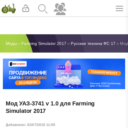
Моды
»
Farming Simulator 2017
»
Русская техника ФС 17
» Мод 
Мод УАЗ-3741 v 1.0 для Farming
Simulator 2017
Добавлено: 02/07/2018 11:09