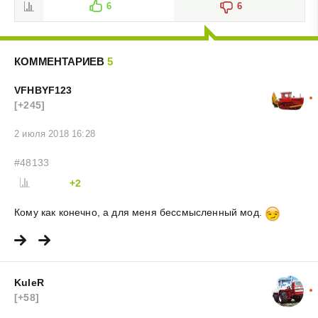
6
6
КОММЕНТАРИЕВ
5
VFHBYF123
[+245]
2 июля 2018 16:28
#48133
+2
Кому как конечно, а для меня бессмысленный мод.
KuleR
[+58]