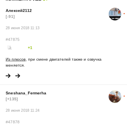
Алексей2112
[-91]
28 июня 2018 11:13
#47875
+1
Из плюсов
, при смене двигателей также и озвучка
меняется.
Sneshana_Fermerha
[+135]
28 июня 2018 11:24
#47878