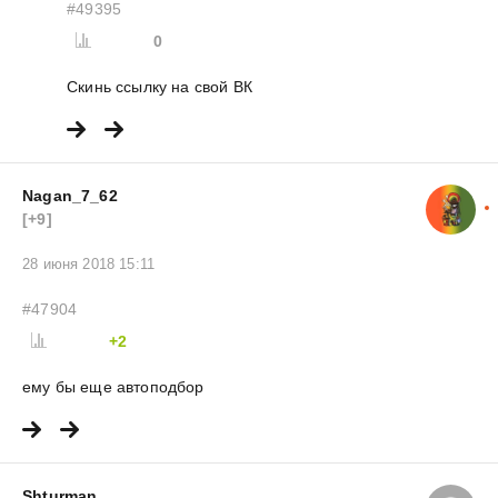
#49395
0
Скинь ссылку на свой ВК
Nagan_7_62
[+9]
28 июня 2018 15:11
#47904
+2
ему бы еще автоподбор
Shturman