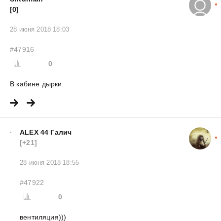
[0]
28 июня 2018 18:03
#47916
0
В кабине дырки
ALEX 44 Галич
[+21]
28 июня 2018 18:55
#47922
0
вентиляция)))