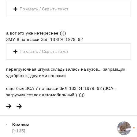
Показать / Скрыть текст
а вот это уже интереснее ))))
ЗМУ-8 на шасси ЗиЛ-133ГЯ '1979–92
Показать / Скрыть текст
перегрузочная штука складывалась на кузов... заправщик
удобрялок, другими словами
еще был ЗСА-7 на шасси ЗиЛ-133ГЯ '1979–92 (ЗСА -
загрузчик сеялок автомобильный.) ))))
Kozmoz
[+135]