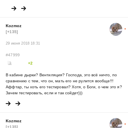
Kozmoz
[+135]
29 июня 2018 18:31
#47999
+2
В кабине дырки? Вентиляция? Господа, это всё ничто, по
сравнению с тем, что он, мать его не рулится вообще!!!
Аффтар, ты хоть его тестировал? Хотя, о Боги, о чем это я?
Зачем тестировать, если и так сойдет)))
Kozmoz
[+135]