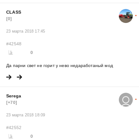
CLASS
[0]
23 марта 2018 17:45
#42548
0
Да парни свет не горит у нево недаработаный мод
Serega
[+70]
23 марта 2018 18:09
#42552
0