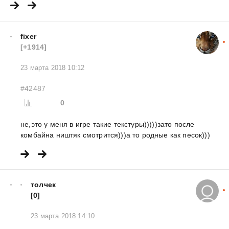
fixer
[+1914]
23 марта 2018 10:12
#42487
0
не,это у меня в игре такие текстуры)))))зато после
комбайна ништяк смотрится)))а то родные как песок)))
толчек
[0]
23 марта 2018 14:10