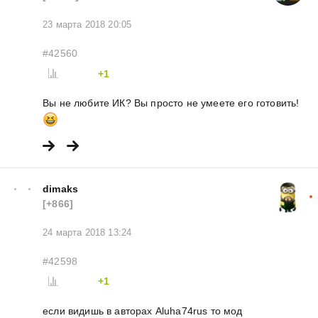
23 марта 2018 20:05
#42560
+1
Вы не любите ИК? Вы просто не умеете его готовить!
dimaks
[+866]
24 марта 2018 13:24
#42598
+1
если видишь в авторах Aluha74rus то мод