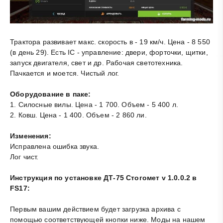
Трактора развивает макс. скорость в - 19 км/ч. Цена - 8 550
(в день 29). Есть IC - управление: двери, форточки, щитки,
запуск двигателя, свет и др. Рабочая светотехника.
Пачкается и моется. Чистый лог.
Оборудование в паке:
1. Силосные вилы. Цена - 1 700. Объем - 5 400 л.
2. Ковш. Цена - 1 400. Объем - 2 860 ли.
Изменения:
Исправлена ошибка звука.
Лог чист.
Инструкция по установке ДТ-75 Стогомет v 1.0.0.2 в
FS17:
Первым вашим действием будет загрузка архива с
помощью соответствующей кнопки ниже. Моды на нашем