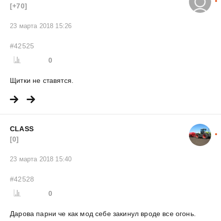
[+70]
23 марта 2018 15:26
#42525
0
Щитки не ставятся.
CLASS
[0]
23 марта 2018 15:40
#42528
0
Дарова парни че как мод себе закинул вроде все огонь.