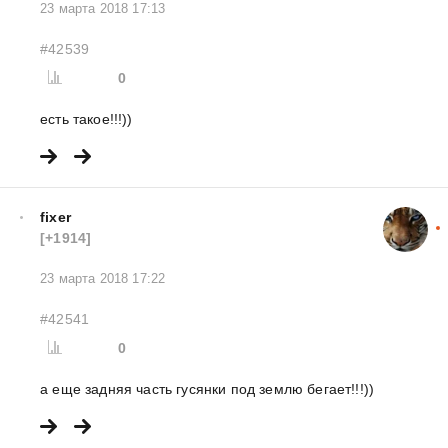
23 марта 2018 17:13
#42539
0
есть такое!!!))
fixer
[+1914]
23 марта 2018 17:22
#42541
0
а еще задняя часть гусянки под землю бегает!!!))