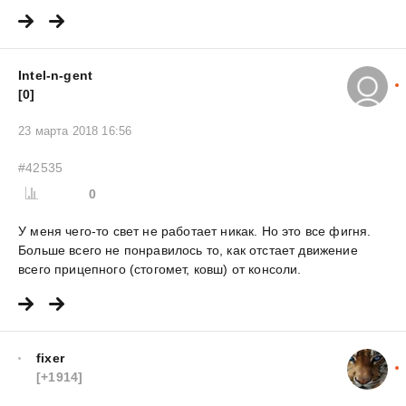
Intel-n-gent
[0]
23 марта 2018 16:56
#42535
0
У меня чего-то свет не работает никак. Но это все фигня.
Больше всего не понравилось то, как отстает движение
всего прицепного (стогомет, ковш) от консоли.
fixer
[+1914]