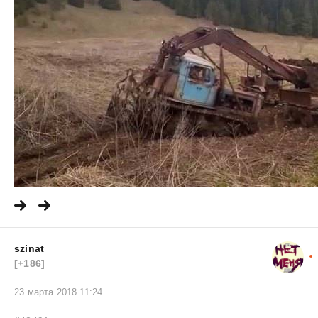
szinat
[+186]
23 марта 2018 11:24