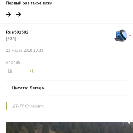
Первый раз такое вижу
Rus501502
[+34]
23 марта 2018 10:33
#42489
+1
Цитата: Serega
ДТ-75 Стогомет