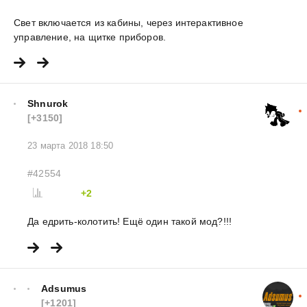
Свет включается из кабины, через интерактивное
управление, на щитке приборов.
Shnurok
[+3150]
23 марта 2018 18:50
#42554
+2
Да едрить-колотить! Ещё один такой мод?!!!
Adsumus
[+1201]