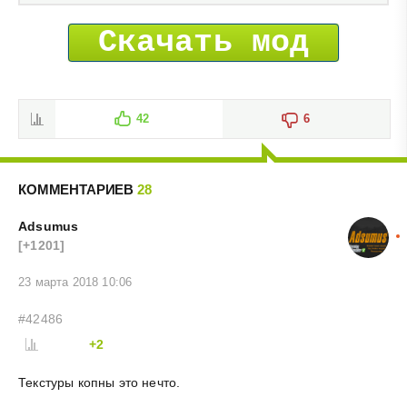
Скачать мод
42
6
КОММЕНТАРИЕВ
28
Adsumus
[+1201]
23 марта 2018 10:06
#42486
+2
Текстуры копны это нечто.