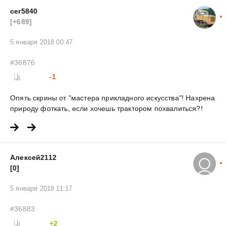
cer5840
[+689]
5 января 2018 00:47
#36876
-1
Опять скрины от "мастера прикладного искусства"! Нахрена
природу фоткать, если хочешь трактором похвалиться?!
Алексей2112
[0]
5 января 2018 11:17
#36883
+2