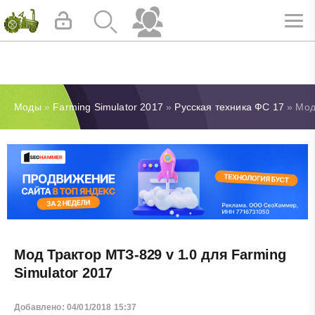
Моды
»
Farming Simulator 2017
»
Русская техника ФС 17
» Мод 
Мод Трактор МТЗ-829 v 1.0 для Farming
Simulator 2017
Добавлено: 04/01/2018 15:37