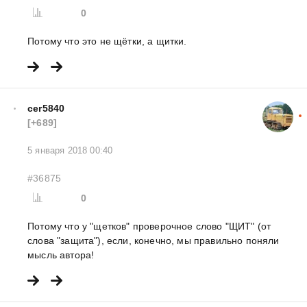
0
Потому что это не щётки, а щитки.
cer5840
[+689]
5 января 2018 00:40
#36875
0
Потому что у "щетков" проверочное слово "ЩИТ" (от
слова "защита"), если, конечно, мы правильно поняли
мысль автора!