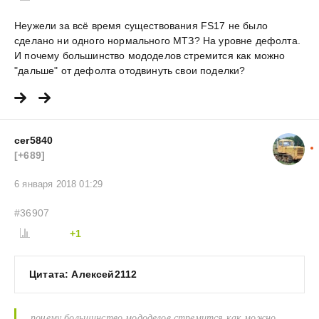
Неужели за всё время существования FS17 не было
сделано ни одного нормального МТЗ? На уровне дефолта.
И почему большинство мододелов стремится как можно
"дальше" от дефолта отодвинуть свои поделки?
cer5840
[+689]
6 января 2018 01:29
#36907
+1
Цитата: Алексей2112
почему большинство мододелов стремится как можно