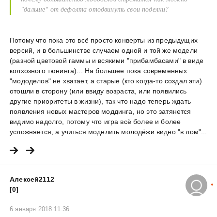
"дальше" от дефолта отодвинуть свои поделки?
Потому что пока это всё просто конверты из предыдущих
версий, и в большинстве случаем одной и той же модели
(разной цветовой гаммы и всякими "прибамбасами" в виде
колхозного тюнинга)... На большее пока современных
"мододелов" не хватает, а старые (кто когда-то создал эти)
отошли в сторону (или ввиду возраста, или появились
другие приоритеты в жизни), так что надо теперь ждать
появления новых мастеров моддинга, но это затянется
видимо надолго, потому что игра всё более и более
усложняется, а учиться моделить молодёжи видно "в лом"...
Алексей2112
[0]
6 января 2018 11:36