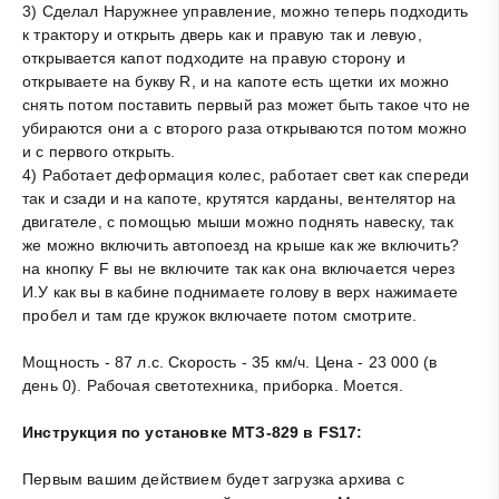
3) Сделал Наружнее управление, можно теперь подходить
к трактору и открыть дверь как и правую так и левую,
открывается капот подходите на правую сторону и
открываете на букву R, и на капоте есть щетки их можно
снять потом поставить первый раз может быть такое что не
убираются они а с второго раза открываются потом можно
и с первого открыть.
4) Работает деформация колес, работает свет как спереди
так и сзади и на капоте, крутятся карданы, вентелятор на
двигателе, с помощью мыши можно поднять навеску, так
же можно включить автопоезд на крыше как же включить?
на кнопку F вы не включите так как она включается через
И.У как вы в кабине поднимаете голову в верх нажимаете
пробел и там где кружок включаете потом смотрите.
Мощность - 87 л.с. Скорость - 35 км/ч. Цена - 23 000 (в
день 0). Рабочая светотехника, приборка. Моется.
Инструкция по установке МТЗ-829 в FS17:
Первым вашим действием будет загрузка архива с