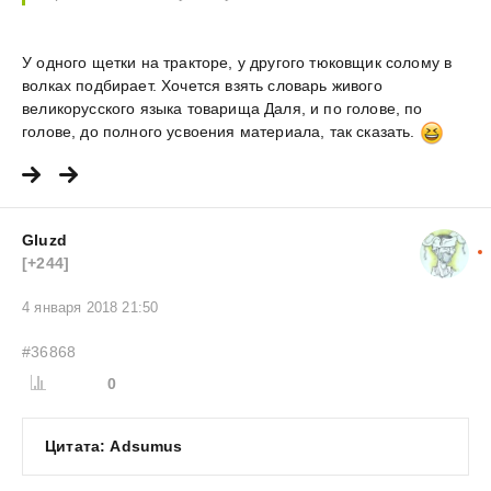
У одного щетки на тракторе, у другого тюковщик солому в
волках подбирает. Хочется взять словарь живого
великорусского языка товарища Даля, и по голове, по
голове, до полного усвоения материала, так сказать.
Gluzd
[+244]
4 января 2018 21:50
#36868
0
Цитата: Adsumus