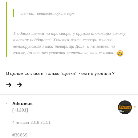
щетки...вентелятор...в верх
У одного щетки на тракторе, у другого тюковщик солому
в волках подбирает. Хочется взять словарь живого
великорусского языка товарища Даля, и по голове, по
голове, до полного усвоения материала, так сказать.
В целом согласен, только "щетки", чем не угодили ?
Adsumus
[+1201]
4 января 2018 21:51
#36869