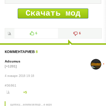
Скачать мод
6
6
КОММЕНТАРИЕВ
8
Adsumus
[+1201]
4 января 2018 19:18
#36861
+5
щетки...вентелятор...в верх