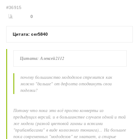
#36915
0
Цитата: cer5840
Цитата: Алексей2112
почему большинство мододелов стремится как
можно "дальше" от дефолта отодвинуть свои
поделки?
Потому что пока это всё просто конверты из
предыдущих версий, и в большинстве случаем одной и той
же модели (разной цветовой гаммы и всякими
"прибамбасами" в виде колхозного тюнинга)... На большее
пока современных "мододелов" не хватает, а старые