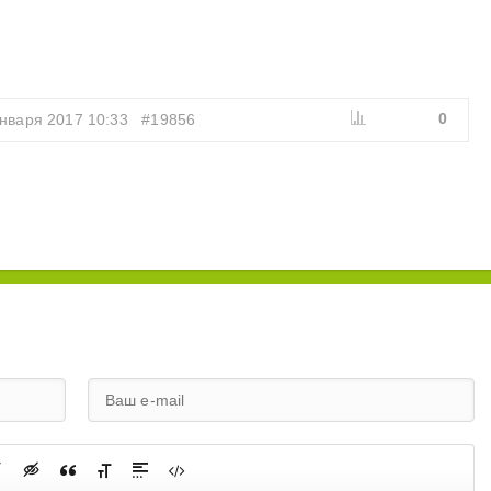
0
нваря 2017 10:33
#19856