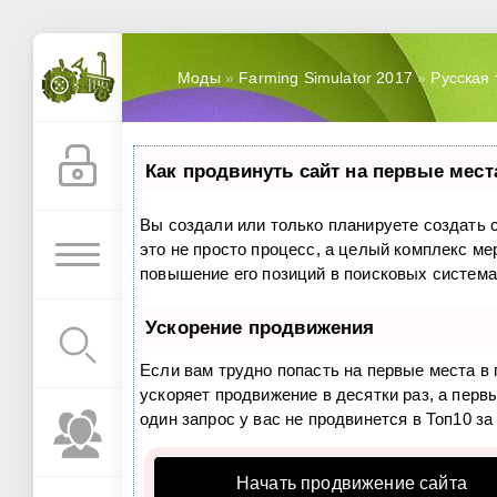
Моды
»
Farming Simulator 2017
»
Русская 
Как продвинуть сайт на первые мест
Вы создали или только планируете создать с
это не просто процесс, а целый комплекс м
повышение его позиций в поисковых система
Ускорение продвижения
Если вам трудно попасть на первые места в
ускоряет продвижение в десятки раз, а перв
один запрос у вас не продвинется в Топ10 за
Начать продвижение сайта