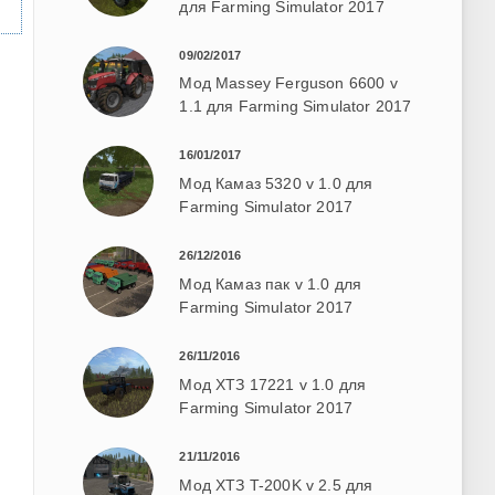
для Farming Simulator 2017
09/02/2017
Мод Massey Ferguson 6600 v
1.1 для Farming Simulator 2017
16/01/2017
Мод Камаз 5320 v 1.0 для
Farming Simulator 2017
26/12/2016
Мод Камаз пак v 1.0 для
Farming Simulator 2017
26/11/2016
Мод ХТЗ 17221 v 1.0 для
Farming Simulator 2017
21/11/2016
Мод ХТЗ T-200K v 2.5 для