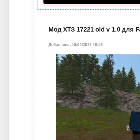
Мод ХТЗ 17221 old v 1.0 для F
Добавлено: 15/01/2017 19:58