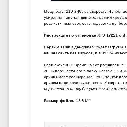
Мощность: 210-240 лс. Скорость: 45 км/ча
убирание панелей двигателя. Анимированы:
реалистичный свет, есть подсветка приборо
Инструкция по установке ХТЗ 17221 old 
Первым вашим действием будет загрузка 
нашем сайте без вирусов, и в 99.9% имею
Если скаченный файл имеет расширение ".zi
лишь перенести его в папку к остальным 
архив имеет расширение ".rar", то, как пр
архивы надо разархивировать. Конкретно 
перенести в папку документы /my games/f
Размер файла:
18.6 Мб