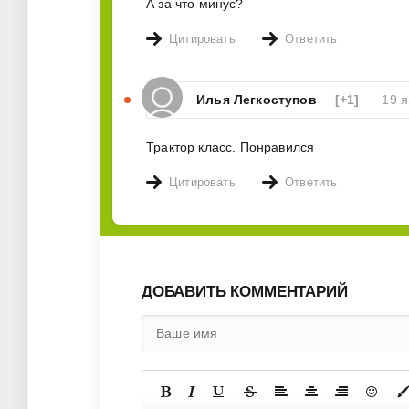
А за что минус?
Цитировать
Ответить
Илья Легкоступов
[+1]
19 я
Трактор класс. Понравился
Цитировать
Ответить
ДОБАВИТЬ КОММЕНТАРИЙ