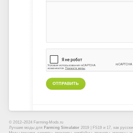
ОТПРАВИТЬ
© 2012–2024 Farming-Mods.ru
Лучшие моды для
Farming Simulator
2019 | FS19 и 17, как русск
Моды техники, скрипты, тракторы, комбайны, прицепы, машины, и