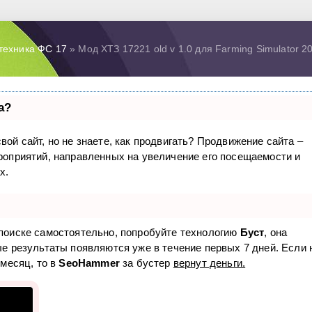
техника ФС 17
» Мод ХТЗ 17221 old v 1.0 для Farming Simulator 2
а?
вой сайт, но не знаете, как продвигать? Продвижение сайта –
ероприятий, направленных на увеличение его посещаемости и
х.
 поиске самостоятельно, попробуйте технологию
Буст
, она
ые результаты появляются уже в течение первых 7 дней. Если 
 месяц, то в
SeoHammer
за бустер
вернут деньги.