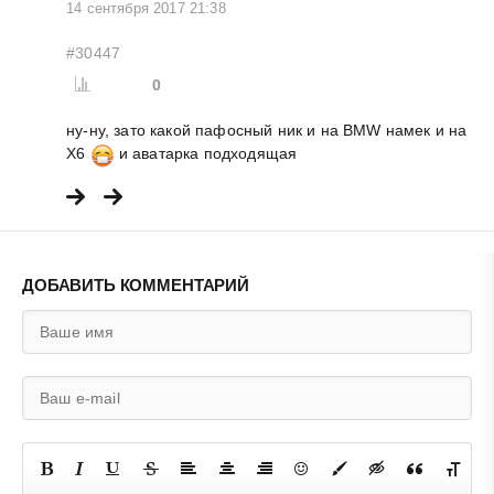
14 сентября 2017 21:38
#30447
0
ну-ну, зато какой пафосный ник и на BMW намек и на
X6
и аватарка подходящая
ДОБАВИТЬ КОММЕНТАРИЙ