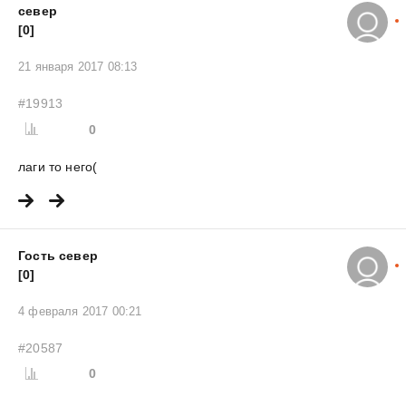
север
[0]
21 января 2017 08:13
#19913
0
лаги то него(
Гость север
[0]
4 февраля 2017 00:21
#20587
0