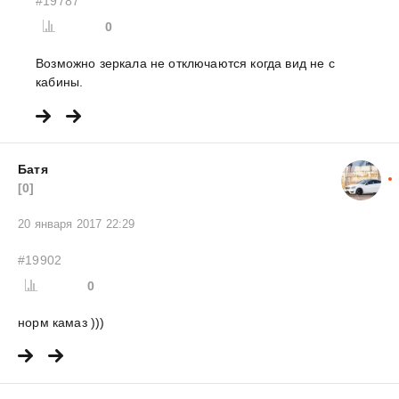
#19787
0
Возможно зеркала не отключаются когда вид не с
кабины.
Батя
[0]
20 января 2017 22:29
#19902
0
норм камаз )))