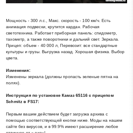
Мощность - 300 л.с., Макс. скорость - 100 км/ч. Есть
анимация подвески, крутится кардан. Рабочая
светотехника. Работает приборная панель: спидометр,
тахометр, а также поворотники и дальний свет. Зеркала.
Прицеп: объем - 40 000 л, Перевозит: все стандартные
культуры и грузы. Выгрузка назад. Хорошая физика. Выбор
цвета.
Изменения:
Изменены зеркала (должны пропасть зеленые пятна на
полях).
Инструкция по установке Камаз 65116 с прицепом
Schmitz в FS17:
Первым вашим действием будет загрузка архива с
помощью соответствующей кнопки ниже. Моды на нашем
сайте без вирусов, и в 99.9% имеют расширение любое
отличное от «.exe»!