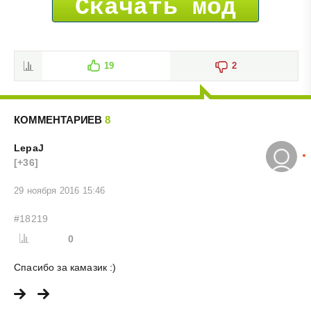
Скачать мод
19
2
КОММЕНТАРИЕВ
8
LepaJ
[+36]
29 ноября 2016 15:46
#18219
0
Спасибо за камазик :)