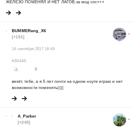
ЖЕЛЕЗО ПОМЕНЯЛ И НЕТ ЛАГОВ,за мод спс+++
BUMMERang_X6
[+151]
14 сентября 2017 18:49
#30445
0
везёт, тебе, а я 5 лет почти на одном ноуте играю и нет
возможности поменять((((
A_Parker
[+245]