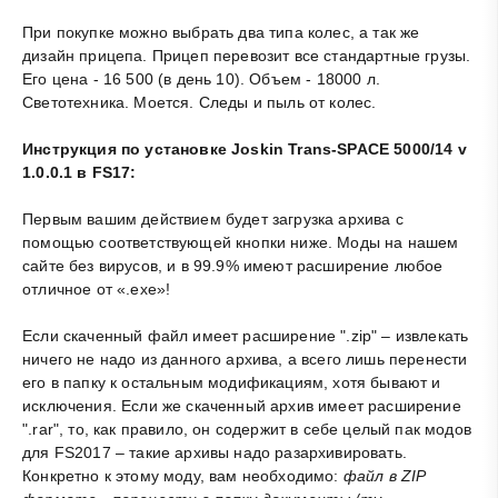
При покупке можно выбрать два типа колес, а так же
дизайн прицепа. Прицеп перевозит все стандартные грузы.
Его цена - 16 500 (в день 10). Объем - 18000 л.
Светотехника. Моется. Следы и пыль от колес.
Инструкция по установке Joskin Trans-SPACE 5000/14 v
1.0.0.1 в FS17:
Первым вашим действием будет загрузка архива с
помощью соответствующей кнопки ниже. Моды на нашем
сайте без вирусов, и в 99.9% имеют расширение любое
отличное от «.exe»!
Если скаченный файл имеет расширение ".zip" – извлекать
ничего не надо из данного архива, а всего лишь перенести
его в папку к остальным модификациям, хотя бывают и
исключения. Если же скаченный архив имеет расширение
".rar", то, как правило, он содержит в себе целый пак модов
для FS2017 – такие архивы надо разархивировать.
Конкретно к этому моду, вам необходимо:
файл в ZIP