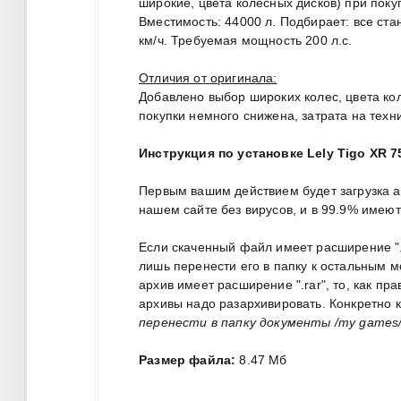
широкие, цвета колесных дисков) при поку
Вместимость: 44000 л. Подбирает: все стан
км/ч. Требуемая мощность 200 л.с.
Отличия от оригинала:
Добавлено выбор широких колес, цвета ко
покупки немного снижена, затрата на тех
Инструкция по установке Lely Tigo XR 7
Первым вашим действием будет загрузка 
нашем сайте без вирусов, и в 99.9% имею
Если скаченный файл имеет расширение ".zi
лишь перенести его в папку к остальным 
архив имеет расширение ".rar", то, как пр
архивы надо разархивировать. Конкретно 
перенести в папку документы /my games/f
Размер файла:
8.47 Мб