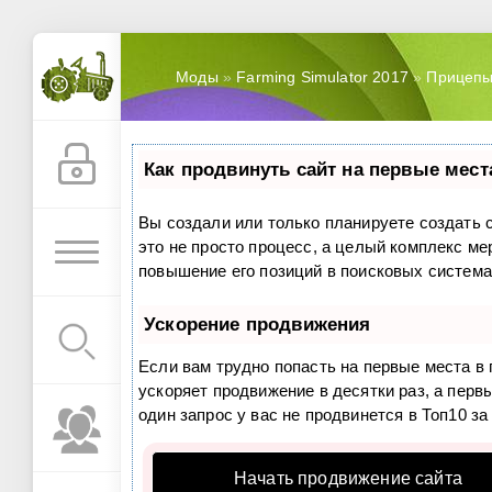
Моды
»
Farming Simulator 2017
»
Прицепы
Как продвинуть сайт на первые мест
Вы создали или только планируете создать с
это не просто процесс, а целый комплекс м
повышение его позиций в поисковых система
Ускорение продвижения
Если вам трудно попасть на первые места в
ускоряет продвижение в десятки раз, а перв
один запрос у вас не продвинется в Топ10 за
Начать продвижение сайта