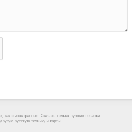
ие, так и иностранные. Скачать только лучшие новинки.
 другую русскую технику и карты.