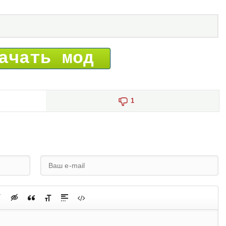
ачать мод
1