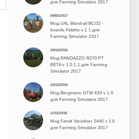
для Farming Simulator 2017
08/01/2017
Мод UAL Marshall BC/32 -
boards Palette v 1.1 для
Farming Simulator 2017
29/12/2016
Мод RANDAZZO R270 PT
BETA v 1.0.1.1 для Farming
Simulator 2017
20/12/2016
Мод Bergmann GTW 430 v 1.0
для Farming Simulator 2017
11/11/2016
Мод Fendt Varioliner 2440 v 1.0
для Farming Simulator 2017