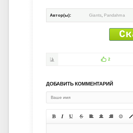
Автор(ы):
Giants
,
Pandahma
Ск
2
ДОБАВИТЬ КОММЕНТАРИЙ