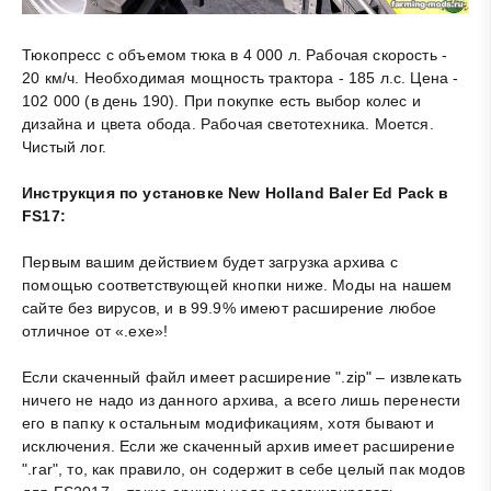
Тюкопресс с объемом тюка в 4 000 л. Рабочая скорость -
20 км/ч. Необходимая мощность трактора - 185 л.с. Цена -
102 000 (в день 190). При покупке есть выбор колес и
дизайна и цвета обода. Рабочая светотехника. Моется.
Чистый лог.
Инструкция по установке New Holland Baler Ed Pack в
FS17:
Первым вашим действием будет загрузка архива с
помощью соответствующей кнопки ниже. Моды на нашем
сайте без вирусов, и в 99.9% имеют расширение любое
отличное от «.exe»!
Если скаченный файл имеет расширение ".zip" – извлекать
ничего не надо из данного архива, а всего лишь перенести
его в папку к остальным модификациям, хотя бывают и
исключения. Если же скаченный архив имеет расширение
".rar", то, как правило, он содержит в себе целый пак модов