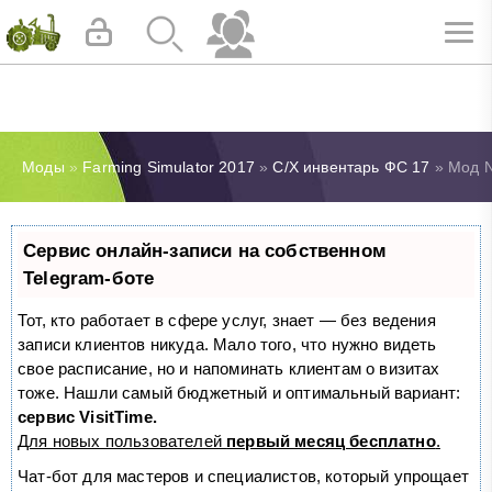
Моды
»
Farming Simulator 2017
»
С/Х инвентарь ФС 17
» Мод N
Сервис онлайн-записи на собственном
Telegram-боте
Тот, кто работает в сфере услуг, знает — без ведения
записи клиентов никуда. Мало того, что нужно видеть
свое расписание, но и напоминать клиентам о визитах
тоже. Нашли самый бюджетный и оптимальный вариант:
сервис VisitTime.
Для новых пользователей
первый месяц бесплатно
.
Чат-бот для мастеров и специалистов, который упрощает