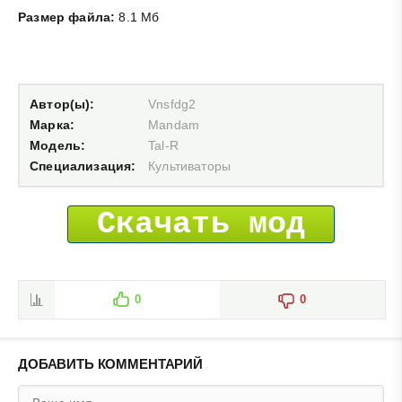
Размер файла:
8.1 Мб
Автор(ы):
Vnsfdg2
Марка:
Mandam
Модель:
Tal-R
Специализация:
Культиваторы
Скачать мод
0
0
ДОБАВИТЬ КОММЕНТАРИЙ