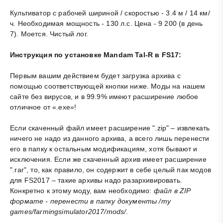
Культиватор с рабочей шириной / скоростью - 3.4 м / 14 км/
ч. Необходимая мощность - 130 л.с. Цена - 9 200 (в день
7). Моется. Чистый лог.
Инструкция по установке Mandam Tal-R в FS17:
Первым вашим действием будет загрузка архива с
помощью соответствующей кнопки ниже. Моды на нашем
сайте без вирусов, и в 99.9% имеют расширение любое
отличное от «.exe»!
Если скаченный файл имеет расширение ".zip" – извлекать
ничего не надо из данного архива, а всего лишь перенести
его в папку к остальным модификациям, хотя бывают и
исключения. Если же скаченный архив имеет расширение
".rar", то, как правило, он содержит в себе целый пак модов
для FS2017 – такие архивы надо разархивировать.
Конкретно к этому моду, вам необходимо:
файл в ZIP
формате - перенести в папку документы /my
games/farmingsimulator2017/mods/
.