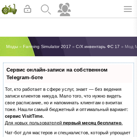
Моды
»
Farming Simulator 2017
»
С/Х инвентарь ФС 17
» Мод M
Сервис онлайн-записи на собственном
Telegram-боте
Тот, кто работает в сфере услуг, знает — без ведения
записи клиентов никуда. Мало того, что нужно видеть
свое расписание, но и напоминать клиентам о визитах
тоже. Нашли самый бюджетный и оптимальный вариант:
сервис VisitTime.
Для новых пользователей
первый месяц бесплатно
.
Чат-бот для мастеров и специалистов, который упрощает