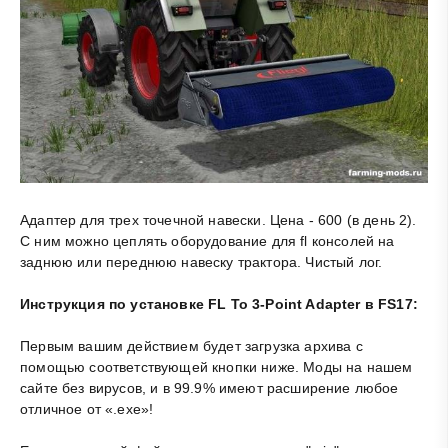
Адаптер для трех точечной навески. Цена - 600 (в день 2).
С ним можно цеплять оборудование для fl консолей на
заднюю или переднюю навеску трактора. Чистый лог.
Инструкция по установке FL To 3-Point Adapter в FS17:
Первым вашим действием будет загрузка архива с
помощью соответствующей кнопки ниже. Моды на нашем
сайте без вирусов, и в 99.9% имеют расширение любое
отличное от «.exe»!