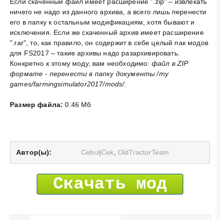
Если скаченный файл имеет расширение ".zip" – извлекать
ничего не надо из данного архива, а всего лишь перенести
его в папку к остальным модификациям, хотя бывают и
исключения. Если же скаченный архив имеет расширение
".rar", то, как правило, он содержит в себе целый пак модов
для FS2017 – такие архивы надо разархивировать.
Конкретно к этому моду, вам необходимо:
файл в ZIP
формате - перенести в папку документы /my
games/farmingsimulator2017/mods/
.
Размер файла:
0.46 Мб
Автор(ы):
CebuljCek
,
OldTractorTeam
Скачать мод