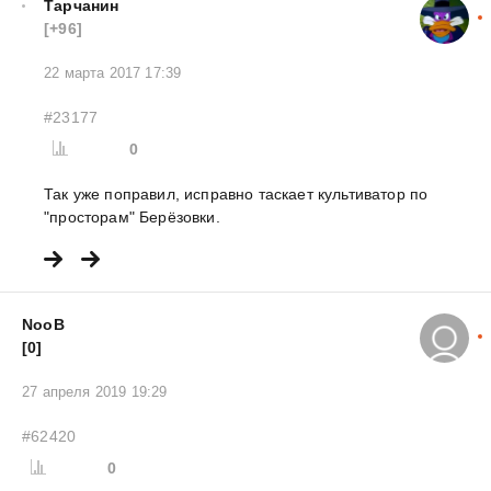
Тарчанин
[+96]
22 марта 2017 17:39
#23177
0
Так уже поправил, исправно таскает культиватор по
"просторам" Берёзовки.
NooB
[0]
27 апреля 2019 19:29
#62420
0