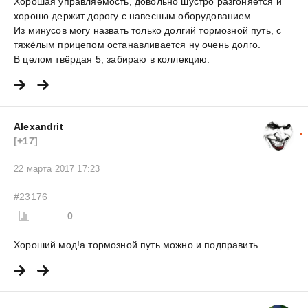
Хорошая управляемость, довольно шустро разгоняется и
хорошо держит дорогу с навесным оборудованием.
Из минусов могу назвать только долгий тормозной путь, с
тяжёлым прицепом останавливается ну очень долго.
В целом твёрдая 5, забираю в коллекцию.
Alexandrit
[+17]
22 марта 2017 17:23
#23176
0
Хороший мод!а тормозной путь можно и подправить.