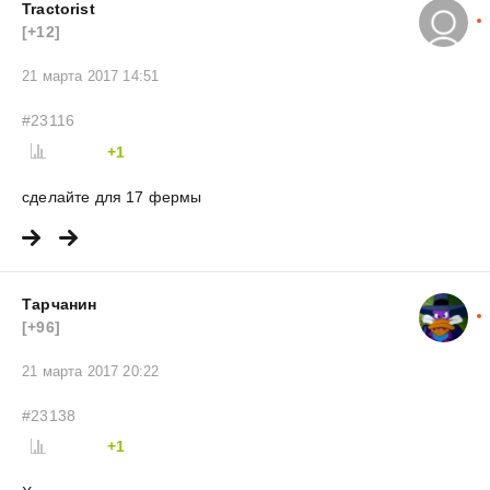
Tractorist
[+12]
21 марта 2017 14:51
#23116
+1
сделайте для 17 фермы
Тарчанин
[+96]
21 марта 2017 20:22
#23138
+1