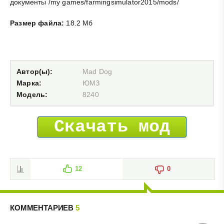
документы /my games/farmingsimulator2015/mods/
Размер файла:
18.2 Мб
Автор(ы):
Mad Dog
Марка:
ЮМЗ
Модель:
8240
Скачать мод
12
0
КОММЕНТАРИЕВ
5