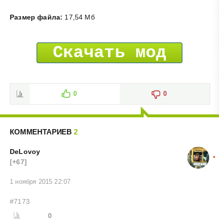
Размер файла:
17,54 Мб
Скачать мод
0
0
КОММЕНТАРИЕВ
2
DeLovoy
[+67]
1 ноября 2015 22:07
#7173
0