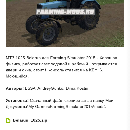
МТЗ 1025 Belarus для Farming Simulator 2015 - Хорошая
физика, работает свет ходовой и рабочий , открываются
двери и окна, стоит fl консоль ставится на KEY_6.
Моющийся.
Авторы:
LSSA, AndreyGunko, Dima Kostin
Установка:
Скачанный файл скопировать в папку Мои
Документы\My Games\FarmingSimulator2015\mods\
Belarus_1025.zip