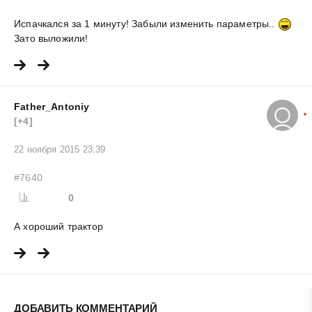
Испачкался за 1 минуту! Забыли изменить параметры..
Зато выложили!
Father_Antoniy
[+4]
22 ноября 2015 23:39
#7640
0
А хороший трактор
ДОБАВИТЬ КОММЕНТАРИЙ