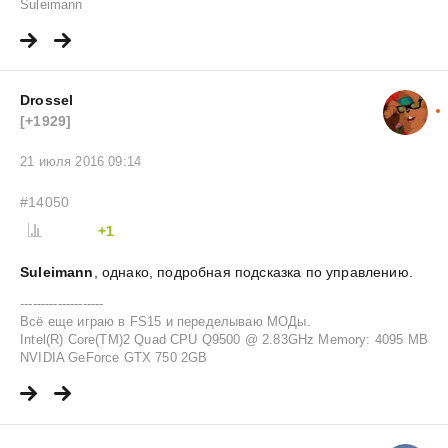
Suleimann
Drossel
[+1929]
21 июля 2016 09:14
#14050
+1
Suleimann
, однако, подробная подсказка по управлению.
--------------------
Всё еще играю в FS15 и переделываю МОДы.
Intel(R) Core(TM)2 Quad CPU Q9500 @ 2.83GHz Memory: 4095 MB
NVIDIA GeForce GTX 750 2GB