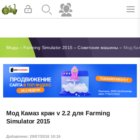
Моды
»
Farming Simulator 2015
»
Советские машины
» Мод Кам
Мод Камаз кран v 2.2 для Farming
Simulator 2015
Добавлено: 20/07/2016 10:16