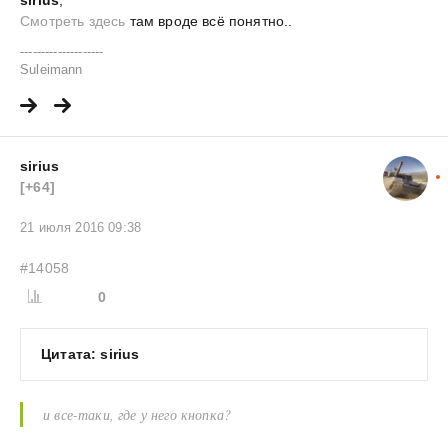
Смотреть здесь
там вроде всё понятно..
--------------------
Suleimann
sirius
[+64]
21 июля 2016 09:38
#14058
0
Цитата: sirius
и все-таки, где у него кнопка?