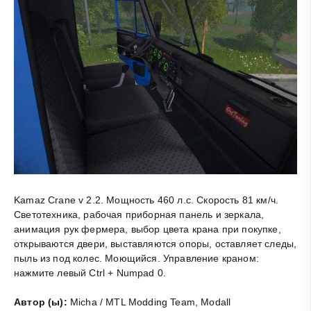
Kamaz Crane v 2.2. Мощность 460 л.с. Скорость 81 км/ч.
Светотехника, рабочая приборная панель и зеркала,
анимация рук фермера, выбор цвета крана при покупке,
открываются двери, выставляются опоры, оставляет следы,
пыль из под колес. Моющийся. Управление краном:
нажмите левый Ctrl + Numpad 0.
Автор (ы):
Micha / MTL Modding Team, Modall