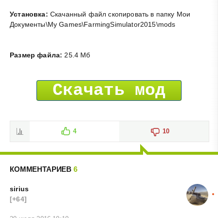
Установка:
Скачанный файл скопировать в папку Мои
Документы\My Games\FarmingSimulator2015\mods
Размер файла:
25.4 Мб
Скачать мод
4
10
КОММЕНТАРИЕВ
6
sirius
[+64]