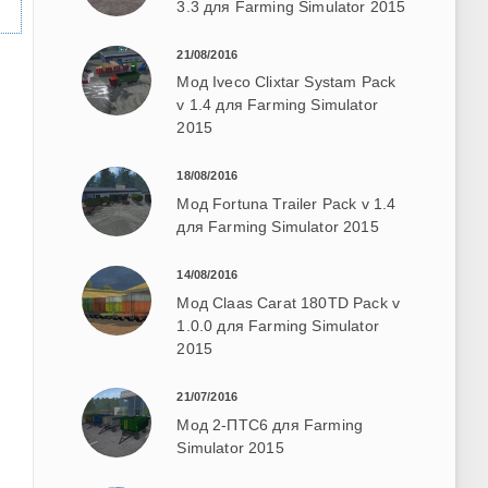
3.3 для Farming Simulator 2015
21/08/2016
Мод Iveco Clixtar Systam Pack
v 1.4 для Farming Simulator
2015
18/08/2016
Мод Fortuna Trailer Pack v 1.4
для Farming Simulator 2015
14/08/2016
Мод Claas Carat 180TD Pack v
1.0.0 для Farming Simulator
2015
21/07/2016
Мод 2-ПТС6 для Farming
Simulator 2015