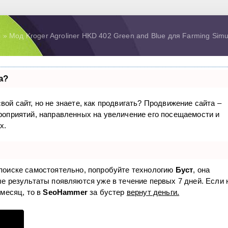
ы
» Мод Kroger Agroliner HKD 402 Green and Blue для Farming Simu
а?
вой сайт, но не знаете, как продвигать? Продвижение сайта –
ероприятий, направленных на увеличение его посещаемости и
х.
 поиске самостоятельно, попробуйте технологию
Буст
, она
ые результаты появляются уже в течение первых 7 дней. Если 
 месяц, то в
SeoHammer
за бустер
вернут деньги.