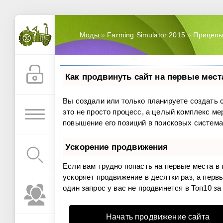
Моды
»
Farming Simulator 2015
»
Прицеп
Как продвинуть сайт на первые мест
Вы создали или только планируете создать с
это не просто процесс, а целый комплекс м
повышение его позиций в поисковых система
Ускорение продвижения
Если вам трудно попасть на первые места в
ускоряет продвижение в десятки раз, а перв
один запрос у вас не продвинется в Топ10 за
Начать продвижение сайта