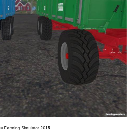
ля Farming Simulator 20
15