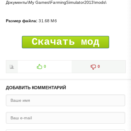
Документы\My Games\FarmingSimulator2013\mods\
Размер файла:
31.68 Мб
Скачать мод
0
0
ДОБАВИТЬ КОММЕНТАРИЙ