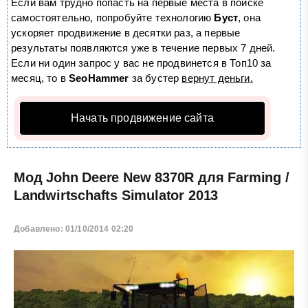
Если вам трудно попасть на первые места в поиске
самостоятельно, попробуйте технологию
Буст
, она
ускоряет продвижение в десятки раз, а первые
результаты появляются уже в течение первых 7 дней.
Если ни один запрос у вас не продвинется в Топ10 за
месяц, то в
SeoHammer
за бустер
вернут деньги.
Начать продвижение сайта
Мод John Deere New 8370R для Farming /
Landwirtschafts Simulator 2013
Добавлено: 01/10/2014 02:20