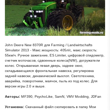
John Deere New 8370R для Farming / Landwirtschafts
Simulator 2013 - Макс.мощность: 405л/c, макс.скорость:
55км/ч. Ручное зажигание, ES Limiter, цифровой спидометр,
счетчик моточасов, сдвоенные колеса(N/M), догружатели
колес. Открываемая левая дверь, заднее окно,
складывающаяся фронтальная навеска, регулировка
задней навески, динамический выхлоп. Светотехника,
аварийка, поворотники, маячок, пыль из под колес. Для
версии игры 2.0 и выше.
Авторы:
MF390, PsychoLike, SamN, VMV Modding, JDFan
Установка:
Скачанный файл скопировать в папку Мои