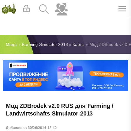
Моды
»
Farming Simulator 2013
»
Карты
» Мод ZDBrodek v2.0 RU
Мод ZDBrodek v2.0 RUS для Farming /
Landwirtschafts Simulator 2013
Добавлено: 30/06/2014 18:40