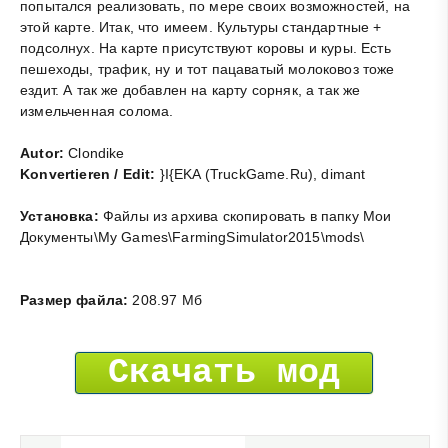
попытался реализовать, по мере своих возможностей, на
этой карте. Итак, что имеем. Культуры стандартные +
подсолнух. На карте присутствуют коровы и куры. Есть
пешеходы, трафик, ну и тот пацаватый молоковоз тоже
ездит. А так же добавлен на карту сорняк, а так же
измельченная солома.
Autor:
Clondike
Konvertieren / Edit:
}I{EKA (TruckGame.Ru), dimant
Установка:
Файлы из архива скопировать в папку Мои
Документы\My Games\FarmingSimulator2015\mods\
Размер файла:
208.97 Мб
Скачать мод