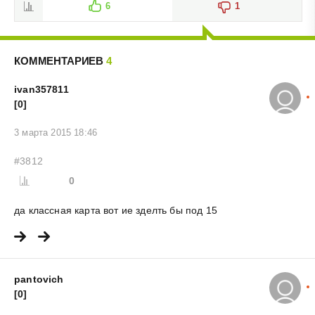
6
1
КОММЕНТАРИЕВ
4
ivan357811
[0]
3 марта 2015 18:46
#3812
0
да классная карта вот ие зделть бы под 15
pantovich
[0]