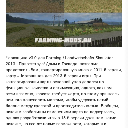
Черкащина v3.0 для Farming / Landwirtschafts Simulator
2013 - Приветствую! Дамы и Господа, позвольте
представить Вам, конвертированную мною с 2011-й версии,
карту «Черкащина» для 2013-й версии игры. При
конвертировании карты основной упор делался на
функционал, качество и оптимизацию, однако, как нам
всем известно, красота требует жертв, по-этому пришлось
немного пошевелить мозгами, чтобы удержать некий
баланс между красотой и производительностью. В общем,
никаким глобальным изменениям карта не подверглась,
однако разработчики игры в 13-й версии дали нам, какие-
никакие, но все-же новые возможности, которые я и