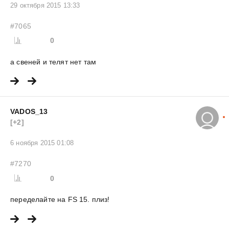
29 октября 2015 13:33
#7065
0
а свеней и телят нет там
VADOS_13
[+2]
6 ноября 2015 01:08
#7270
0
переделайте на FS 15. плиз!