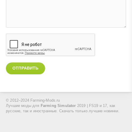
ОТПРАВИТЬ
© 2012–2024 Farming-Mods.ru
Лучшие моды для
Farming Simulator
2019 | FS19 и 17, как
русские, так и иностранные. Скачать только лучшие новинки.
Моды техники, скрипты, тракторы, комбайны, прицепы, машины,
и другую русскую технику и карты.
Правила
/
Контакты