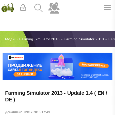
Моды
»
Farming Simulator 2013
»
Farming Simulator 2013
» Farm
Farming Simulator 2013 - Update 1.4 ( EN /
DE )
Добавлено: 09/02/2013 17:49