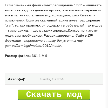
Если скаченный файл имеет расширение ".zip" – извлекать
ничего не надо из данного архива, а всего лишь перенести
его в папку к остальным модификациям, хотя бывают и
исключения. Если же скаченный архив имеет расширение
".rar", то, как правило, он содержит в себе целый пак модов
– такие архивы надо разархивировать.Конкретно к этому
моду, вам необходимо:
Разархивировать. Файл в ZIP
формате - перенести в папку документы /my
games/farmingsimulator2019/mods/
.
Размер файла:
361.1 Мб
Автор(ы):
Giants
,
Cazz64
Скачать мод