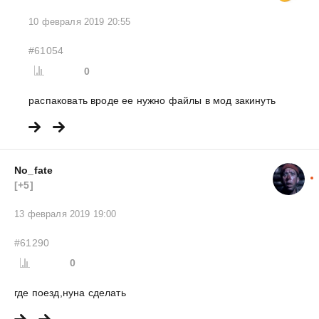
10 февраля 2019 20:55
#61054
0
распаковать вроде ее нужно файлы в мод закинуть
No_fate
[+5]
13 февраля 2019 19:00
#61290
0
где поезд,нуна сделать