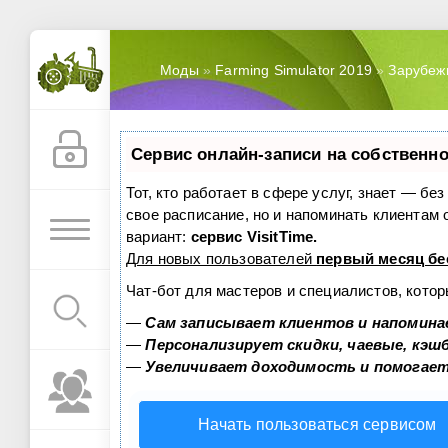
Моды
»
Farming Simulator 2019
»
Зарубеж
Сервис онлайн-записи на собственно
Тот, кто работает в сфере услуг, знает — бе
свое расписание, но и напоминать клиентам
вариант:
сервис VisitTime.
Для новых пользователей
первый месяц бе
Чат-бот для мастеров и специалистов, кото
—
Сам записывает клиентов и напомина
—
Персонализирует скидки, чаевые, кэш
—
Увеличивает доходимость и помогае
Начать пользоваться сервисом