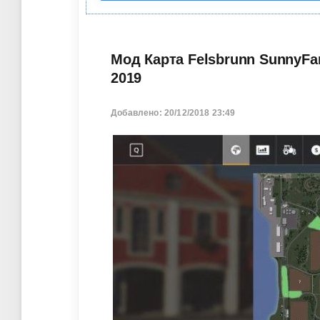
Мод Карта Felsbrunn SunnyFar
2019
Добавлено: 20/12/2018 23:49