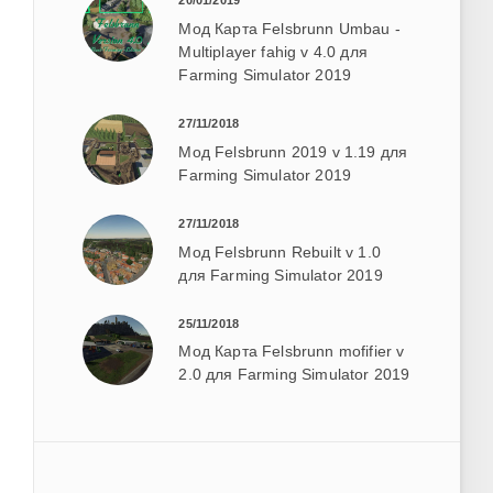
20/01/2019
Мод Карта Felsbrunn Umbau -
Multiplayer fahig v 4.0 для
Farming Simulator 2019
27/11/2018
Мод Felsbrunn 2019 v 1.19 для
Farming Simulator 2019
27/11/2018
Мод Felsbrunn Rebuilt v 1.0
для Farming Simulator 2019
25/11/2018
Мод Карта Felsbrunn mofifier v
2.0 для Farming Simulator 2019