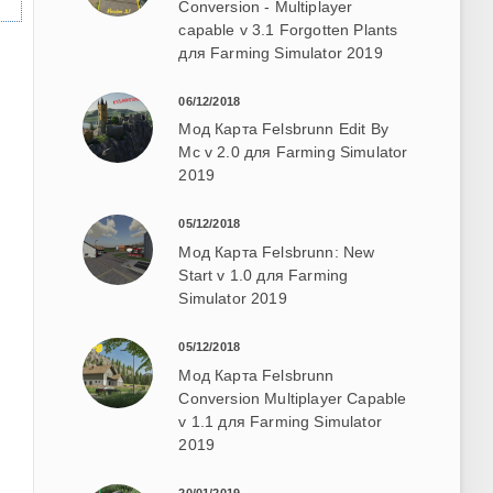
Conversion - Multiplayer
capable v 3.1 Forgotten Plants
для Farming Simulator 2019
06/12/2018
Мод Карта Felsbrunn Edit By
Mc v 2.0 для Farming Simulator
2019
05/12/2018
Мод Карта Felsbrunn: New
Start v 1.0 для Farming
Simulator 2019
05/12/2018
Мод Карта Felsbrunn
Conversion Multiplayer Capable
v 1.1 для Farming Simulator
2019