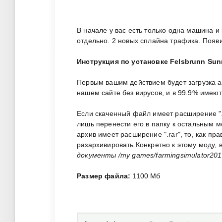
В начале у вас есть только одна машина 
отдельно. 2 новых сплайна трафика. Появ
Инструкция по установке Felsbrunn Sun
Первым вашим действием будет загрузка 
нашем сайте без вирусов, и в 99.9% имею
Если скаченный файл имеет расширение ".zi
лишь перенести его в папку к остальным 
архив имеет расширение ".rar", то, как пр
разархивировать.Конкретно к этому моду,
документы /my games/farmingsimulator201
Размер файла:
1100 Мб