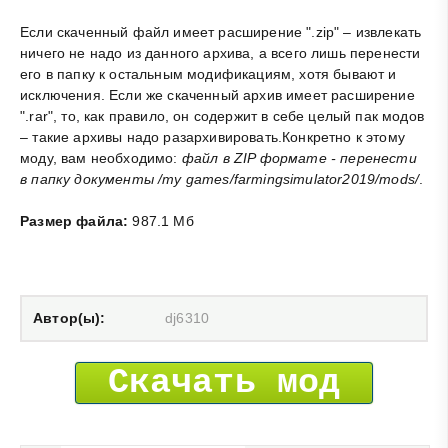
Если скаченный файл имеет расширение ".zip" – извлекать
ничего не надо из данного архива, а всего лишь перенести
его в папку к остальным модификациям, хотя бывают и
исключения. Если же скаченный архив имеет расширение
".rar", то, как правило, он содержит в себе целый пак модов
– такие архивы надо разархивировать.Конкретно к этому
моду, вам необходимо:
файл в ZIP формате - перенести
в папку документы /my games/farmingsimulator2019/mods/
.
Размер файла:
987.1 Мб
Автор(ы):
dj6310
Скачать мод