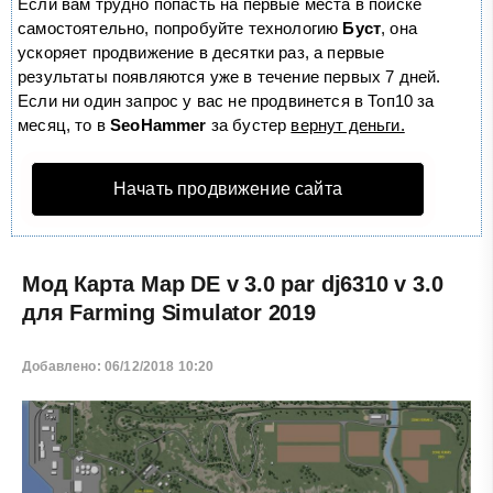
Если вам трудно попасть на первые места в поиске
самостоятельно, попробуйте технологию
Буст
, она
ускоряет продвижение в десятки раз, а первые
результаты появляются уже в течение первых 7 дней.
Если ни один запрос у вас не продвинется в Топ10 за
месяц, то в
SeoHammer
за бустер
вернут деньги.
Начать продвижение сайта
Мод Карта Map DE v 3.0 par dj6310 v 3.0
для Farming Simulator 2019
Добавлено: 06/12/2018 10:20