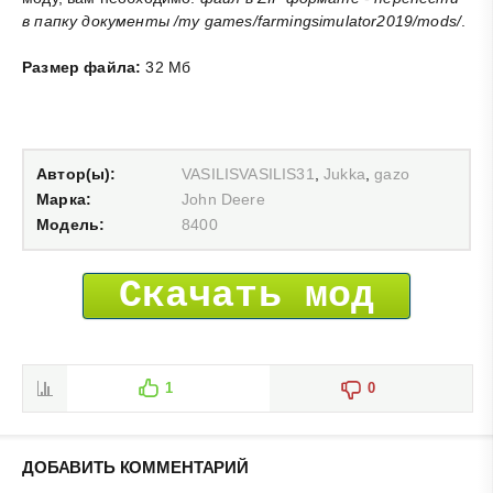
в папку документы /my games/farmingsimulator2019/mods/
.
Размер файла:
32 Мб
Автор(ы):
VASILISVASILIS31
,
Jukka
,
gazo
Марка:
John Deere
Модель:
8400
Скачать мод
1
0
ДОБАВИТЬ КОММЕНТАРИЙ