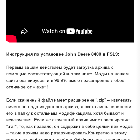
Инструкция по установке John Deere 8400 в FS19:
Первым вашим действием будет загрузка архива с
помощью соответствующей кнопки ниже. Моды на нашем
сайте без вирусов, и в 99.9% имеют расширение любое
отличное от «.exe»!
Если скаченный файл имеет расширение ".zip" – извлекать
ничего не надо из данного архива, а всего лишь перенести
его в папку к остальным модификациям, хотя бывают и
исключения. Если же скаченный архив имеет расширение
".rar", то, как правило, он содержит в себе целый пак модов
– такие архивы надо разархивировать.Конкретно к этому
моду, вам необходимо:
файл в ZIP формате - перенести