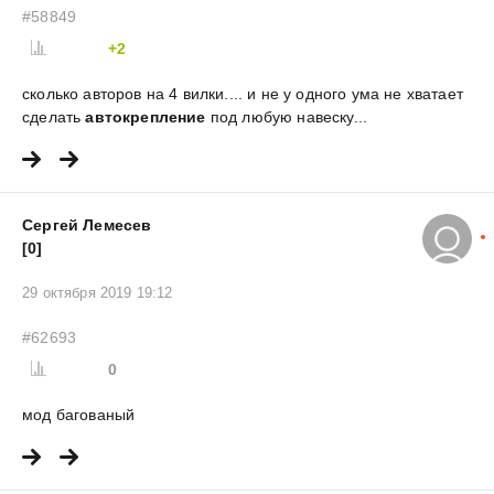
#58849
+2
сколько авторов на 4 вилки.... и не у одного ума не хватает
сделать
автокрепление
под любую навеску...
Сергей Лемесев
[0]
29 октября 2019 19:12
#62693
0
мод багованый