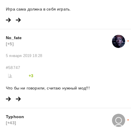
Игра сама должна в себя играть.
No_fate
[+5]
5 января 2019 18:28
#58747
+3
Что бы ни говорили, считаю нужный мод!!!
Typhoon
[+43]