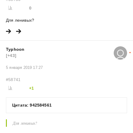
0
Для ленивых?
Typhoon
[+43]
5 января 2019 17:27
#58741
+1
Цитата: 942584561
Для ленивых?