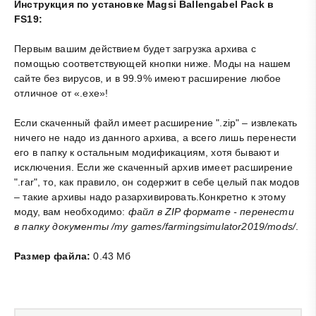
Инструкция по установке Magsi Ballengabel Pack в
FS19:
Первым вашим действием будет загрузка архива с
помощью соответствующей кнопки ниже. Моды на нашем
сайте без вирусов, и в 99.9% имеют расширение любое
отличное от «.exe»!
Если скаченный файл имеет расширение ".zip" – извлекать
ничего не надо из данного архива, а всего лишь перенести
его в папку к остальным модификациям, хотя бывают и
исключения. Если же скаченный архив имеет расширение
".rar", то, как правило, он содержит в себе целый пак модов
– такие архивы надо разархивировать.Конкретно к этому
моду, вам необходимо:
файл в ZIP формате - перенести
в папку документы /my games/farmingsimulator2019/mods/
.
Размер файла:
0.43 Мб