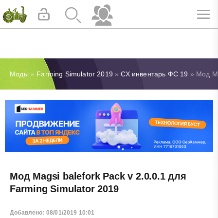
Моды
»
Farming Simulator 2019
»
СХ инвентарь ФС 19
» Мод Ma
Мод Magsi balefork Pack v 2.0.0.1 для
Farming Simulator 2019
Добавлено: 08/01/2019 10:01