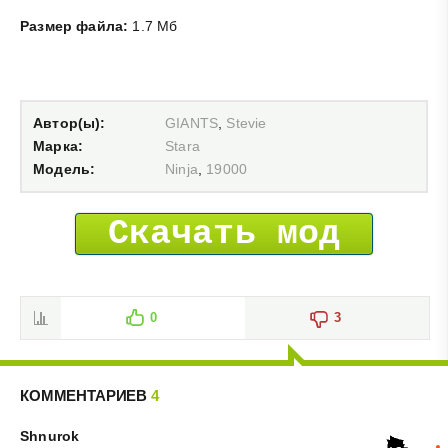
Размер файла:
1.7 Мб
Автор(ы):
GIANTS
,
Stevie
Марка:
Stara
Модель:
Ninja
,
19000
Скачать мод
0
3
КОММЕНТАРИЕВ
4
Shnurok