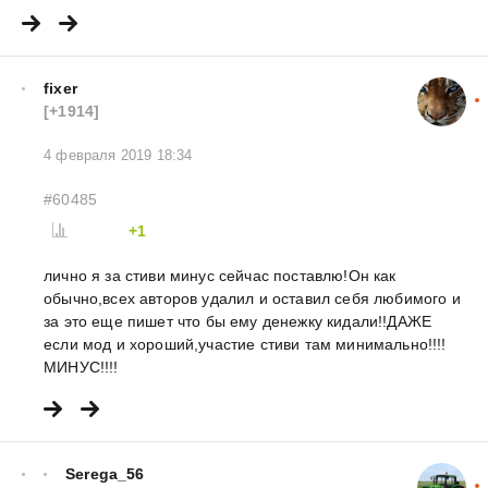
fixer
[+1914]
4 февраля 2019 18:34
#60485
+1
лично я за стиви минус сейчас поставлю!Он как
обычно,всех авторов удалил и оставил себя любимого и
за это еще пишет что бы ему денежку кидали!!ДАЖЕ
если мод и хороший,участие стиви там минимально!!!!
МИНУС!!!!
Serega_56