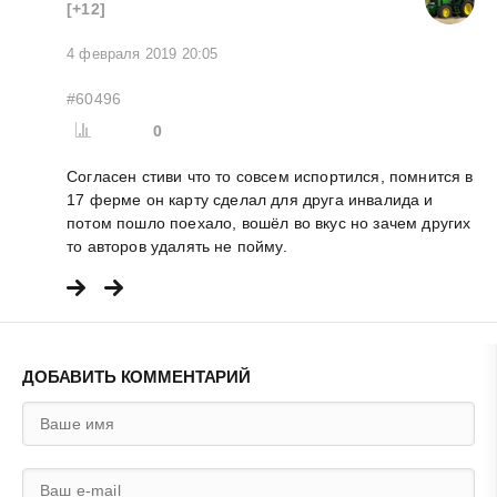
[+12]
4 февраля 2019 20:05
#60496
0
Согласен стиви что то совсем испортился, помнится в
17 ферме он карту сделал для друга инвалида и
потом пошло поехало, вошёл во вкус но зачем других
то авторов удалять не пойму.
ДОБАВИТЬ КОММЕНТАРИЙ