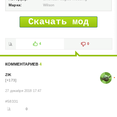
Марка:
Wilson
Скачать мод
4
0
КОММЕНТАРИЕВ
4
ZIK
[+173]
27 декабря 2018 17:47
#58331
0