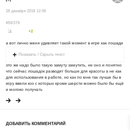
28 декабря 2018 12:09
#58376
+2
а вот лично меня удивляет такой момент в игре как лошади
Показать / Скрыть текст
это же надо было такую замуту замутить, не оно и понятно
что сейчас лошадок разводят больше для красоты а не как
для использования в работе, но как по мне так лучше бы в
игру ввели коз с которых кроме шерсти можно было бы ещё
и молоко получать
ДОБАВИТЬ КОММЕНТАРИЙ