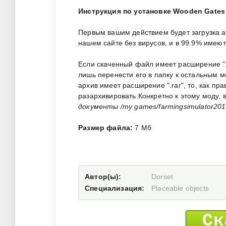
Инструкция по установке Wooden Gates 
Первым вашим действием будет загрузка 
нашем сайте без вирусов, и в 99.9% имею
Если скаченный файл имеет расширение ".zi
лишь перенести его в папку к остальным 
архив имеет расширение ".rar", то, как пр
разархивировать.Конкретно к этому моду,
документы /my games/farmingsimulator201
Размер файла:
7 Мб
Автор(ы):
Dorset
Специализация:
Placeable objects
Ск