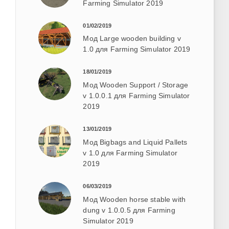
Farming Simulator 2019
01/02/2019
Мод Large wooden building v
1.0 для Farming Simulator 2019
18/01/2019
Мод Wooden Support / Storage
v 1.0.0.1 для Farming Simulator
2019
13/01/2019
Мод Bigbags and Liquid Pallets
v 1.0 для Farming Simulator
2019
06/03/2019
Мод Wooden horse stable with
dung v 1.0.0.5 для Farming
Simulator 2019