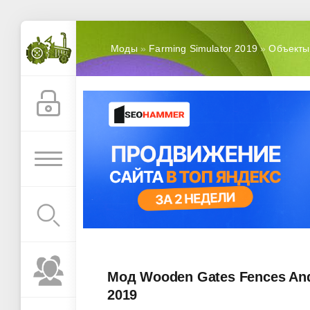
Моды
»
Farming Simulator 2019
»
Объекты
Мод Wooden Gates Fences And 
2019