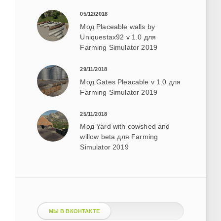
05/12/2018
Мод Placeable walls by
Uniquestax92 v 1.0 для
Farming Simulator 2019
29/11/2018
Мод Gates Pleacable v 1.0 для
Farming Simulator 2019
25/11/2018
Мод Yard with cowshed and
willow beta для Farming
Simulator 2019
МЫ В ВКОНТАКТЕ