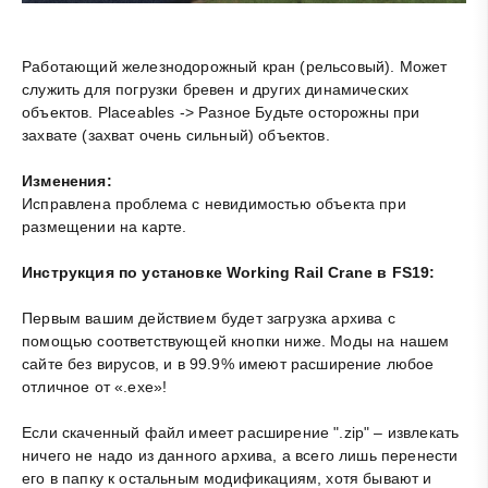
Работающий железнодорожный кран (рельсовый). Может
служить для погрузки бревен и других динамических
объектов. Placeables -> Разное Будьте осторожны при
захвате (захват очень сильный) объектов.
Изменения:
Исправлена проблема с невидимостью объекта при
размещении на карте.
Инструкция по установке Working Rail Crane в FS19:
Первым вашим действием будет загрузка архива с
помощью соответствующей кнопки ниже. Моды на нашем
сайте без вирусов, и в 99.9% имеют расширение любое
отличное от «.exe»!
Если скаченный файл имеет расширение ".zip" – извлекать
ничего не надо из данного архива, а всего лишь перенести
его в папку к остальным модификациям, хотя бывают и