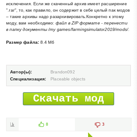
исключения. Если же скаченный архив имеет расширение
".rar", то, как правило, он содержит в себе целый пак модов
– такие архивы надо разархивировать.Конкретно к этому
моду, вам необходимо:
файл в ZIP формате - перенести
в папку документы /my games/farmingsimulator2019/mods/
.
Размер файла:
8.4 Мб
Автор(ы):
Brandon092
Специализация:
Placeable objects
Скачать мод
8
3