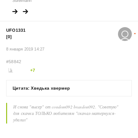
Suleimann
UFO1331
[0]
8 января 2019 14:27
#58842
+7
Цитата: Хведька хвермер
И снова "высер" от condom092 brandon092. "Советую"
для скачки ТОЛЬКО любителям "скачал-матернулся-
удалил"