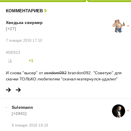
КОММЕНТАРИЕВ
9
Хведька хвермер
[+27]
7 января 2019 17:10
#58823
+1
И снова "высер" от
condom092
brandon092. "Советую" для
скачки ТОЛЬКО любителям "скачал-матернулся-удалил"
Suleimann
[+2841]
9 января 2019 18:19