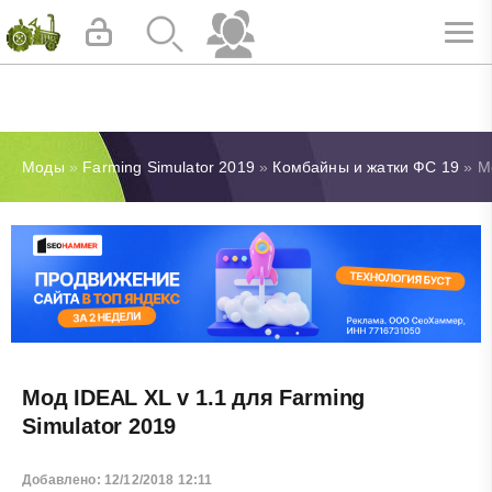
Моды
»
Farming Simulator 2019
»
Комбайны и жатки ФС 19
» Мо
Мод IDEAL XL v 1.1 для Farming
Simulator 2019
Добавлено: 12/12/2018 12:11