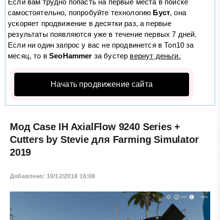
Если вам трудно попасть на первые места в поиске
самостоятельно, попробуйте технологию
Буст
, она
ускоряет продвижение в десятки раз, а первые
результаты появляются уже в течение первых 7 дней.
Если ни один запрос у вас не продвинется в Топ10 за
месяц, то в
SeoHammer
за бустер
вернут деньги.
Начать продвижение сайта
Мод Case IH AxialFlow 9240 Series +
Cutters by Stevie для Farming Simulator
2019
Добавлено: 10/12/2018 16:08