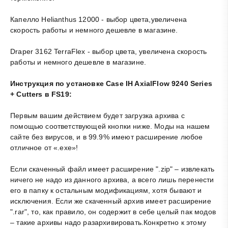
Капелло Helianthus 12000 - выбор цвета,увеличена
скорость работы и немного дешевле в магазине.
Draper 3162 TerraFlex - выбор цвета, увеличена скорость
работы и немного дешевле в магазине.
Инструкция по установке Case IH AxialFlow 9240 Series
+ Cutters в FS19:
Первым вашим действием будет загрузка архива с
помощью соответствующей кнопки ниже. Моды на нашем
сайте без вирусов, и в 99.9% имеют расширение любое
отличное от «.exe»!
Если скаченный файл имеет расширение ".zip" – извлекать
ничего не надо из данного архива, а всего лишь перенести
его в папку к остальным модификациям, хотя бывают и
исключения. Если же скаченный архив имеет расширение
".rar", то, как правило, он содержит в себе целый пак модов
– такие архивы надо разархивировать.Конкретно к этому