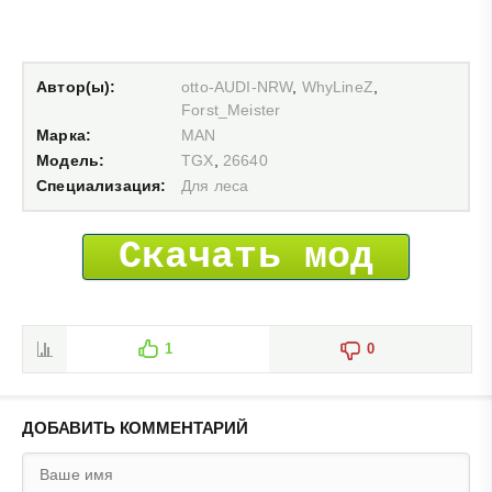
Автор(ы):
otto-AUDI-NRW
,
WhyLineZ
,
Forst_Meister
Марка:
MAN
Модель:
TGX
,
26640
Специализация:
Для леса
Скачать мод
1
0
ДОБАВИТЬ КОММЕНТАРИЙ