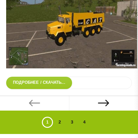
ПОДРОБНЕЕ / СКАЧАТЬ...
1
2
3
4