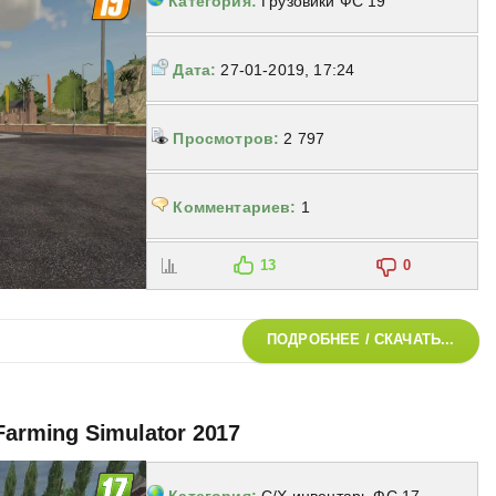
Категория:
Грузовики ФС 19
Дата:
27-01-2019, 17:24
Просмотров:
2 797
Комментариев:
1
13
0
ПОДРОБНЕЕ / СКАЧАТЬ...
Farming Simulator 2017