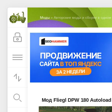
Моды
» Авторские моды и сборки в одном 
Мод Fliegl DPW 180 Autoload 