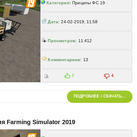
Категория:
Прицепы ФС 19
Дата:
24-02-2019, 11:58
Просмотров:
11 412
Комментариев:
13
7
4
ПОДРОБНЕЕ / СКАЧАТЬ...
для Farming Simulator 2019