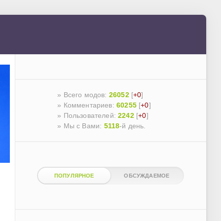
» Всего модов:
26052
[
+0
]
» Комментариев:
60255
[
+0
]
» Пользователей:
2242
[
+0
]
»
Мы с Вами:
5118
-й день.
ПОПУЛЯРНОЕ
ОБСУЖДАЕМОЕ