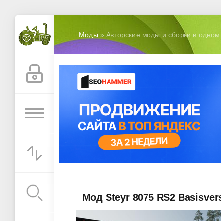
Моды
» Авторские моды и сборки в одном
Мод Steyr 8075 RS2 Basisvers