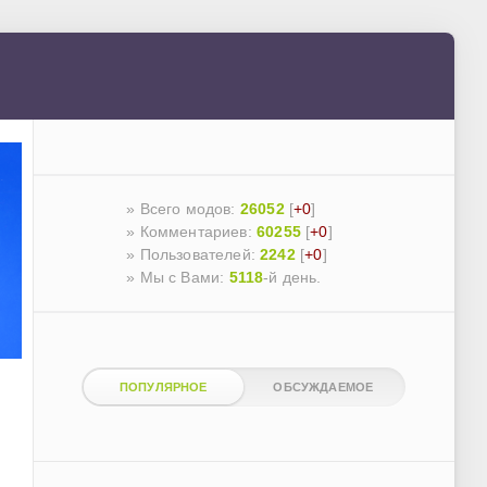
» Всего модов:
26052
[
+0
]
» Комментариев:
60255
[
+0
]
» Пользователей:
2242
[
+0
]
»
Мы с Вами:
5118
-й день.
ПОПУЛЯРНОЕ
ОБСУЖДАЕМОЕ