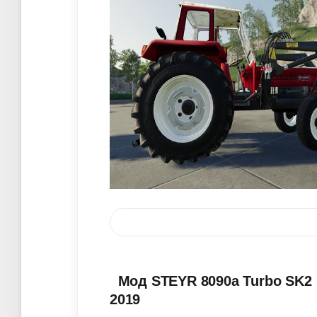
Мод STEYR 8090a Turbo SK2 B
2019