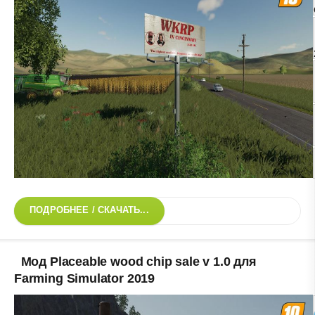
ПОДРОБНЕЕ / СКАЧАТЬ...
Мод Placeable wood chip sale v 1.0 для
Farming Simulator 2019