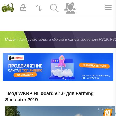
Моды
» Авторские моды и сборки в одном месте для FS19, FS20
Мод WKRP Billboard v 1.0 для Farming
Simulator 2019