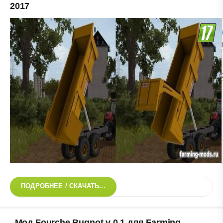
2017
ПОДРОБНЕЕ / СКАЧАТЬ...
Мод Fourche Bugnot v 0.1 для Farming