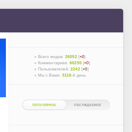
» Всего модов:
26052
[
+0
]
» Комментариев:
60255
[
+0
]
» Пользователей:
2242
[
+0
]
»
Мы с Вами:
5118
-й день.
ПОПУЛЯРНОЕ
ОБСУЖДАЕМОЕ