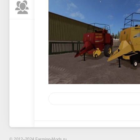
© 2012–2024 Farming-Mods.ru