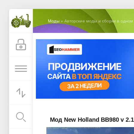
Моды
» Авторские моды и сборки в одном
Мод New Holland BB980 v 2.1