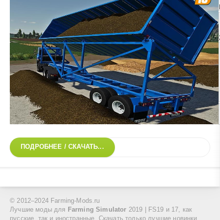
ПОДРОБНЕЕ / СКАЧАТЬ...
© 2012–2024 Farming-Mods.ru
Лучшие моды для
Farming Simulator
2019 | FS19 и 17, как
русские, так и иностранные. Скачать только лучшие новинки.