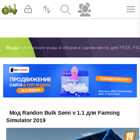
Моды
» Авторские моды и сборки в одном месте для FS19, FS2
Мод Randon Bulk Semi v 1.1 для Farming
Simulator 2019