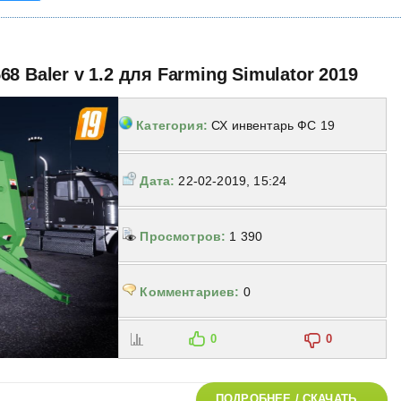
8 Baler v 1.2 для Farming Simulator 2019
Категория:
СХ инвентарь ФС 19
Дата:
22-02-2019, 15:24
Просмотров:
1 390
Комментариев:
0
0
0
ПОДРОБНЕЕ / СКАЧАТЬ...