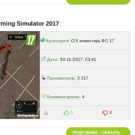
rming Simulator 2017
Категория:
С/Х инвентарь ФС 17
Дата:
30-11-2017, 03:41
Просмотров:
3 217
Комментариев:
4
1
2
ПОДРОБНЕЕ / СКАЧАТЬ...