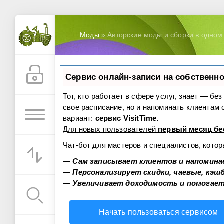
Моды
» Авторские моды и сборки в одном 
Сервис онлайн-записи на собственно
Тот, кто работает в сфере услуг, знает — бе
свое расписание, но и напоминать клиентам
вариант:
сервис VisitTime.
Для новых пользователей
первый месяц бе
Чат-бот для мастеров и специалистов, кото
—
Сам записывает клиентов и напомина
—
Персонализирует скидки, чаевые, кэш
—
Увеличивает доходимость и помогае
Начать пользоваться сервисом