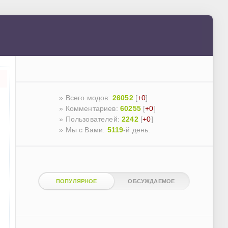
» Всего модов:
26052
[
+0
]
» Комментариев:
60255
[
+0
]
» Пользователей:
2242
[
+0
]
»
Мы с Вами:
5119
-й день.
ПОПУЛЯРНОЕ
ОБСУЖДАЕМОЕ