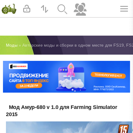
Моды
» Авторские моды и сборки в одном месте для FS19, FS
Мод Амур-680 v 1.0 для Farming Simulator
2015