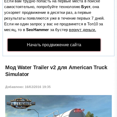
Если вам трудно попасть на первые места в поиске
самостоятельно, попробуйте технологию
Буст
, она
ускоряет продвижение в десятки раз, а первые
результаты появляются уже в течение первых 7 дней.
Если ни один запрос у вас не продвинется в Топ10 за
месяц, то в
SeoHammer
за бустер
вернут деньги.
Начать продвижение сайта
Мод Water Trailer v2 для American Truck
Simulator
Добавлено: 16/02/2016 19:35